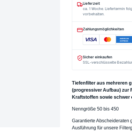
Lieferzeit
ca. 1 Woche. Liefertermin f
vorbehalten.
Zahlungsmöglichkeiten
VISA
AMERICAN
EXPRESS
Sicher einkaufen
SSL-verschlüsselte Bezahlu
Tiefenfilter aus mehreren
(progressiver Aufbau) zur 
Kraftstoffen sowie schwer
Nenngröße 50 bis 450
Garantierte Abscheideraten
Ausführung für unsere Filte