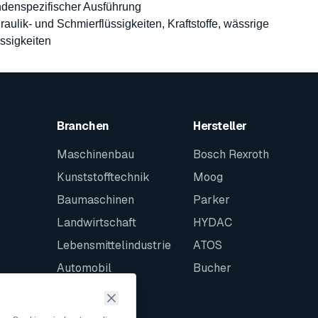
undenspezifischer Ausführung
raulik- und Schmierflüssigkeiten, Kraftstoffe, wässrige
ssigkeiten
Branchen
Hersteller
Maschinenbau
Bosch Rexroth
Kunststofftechnik
Moog
Baumaschinen
Parker
Landwirtschaft
HYDAC
Lebensmittelindustrie
ATOS
Automobil
Bucher
Schiffbau
Intralogistik