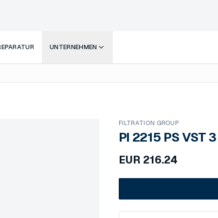
 REPARATUR
UNTERNEHMEN
FILTRATION GROUP
PI 2215 PS VST 3
EUR
216.24