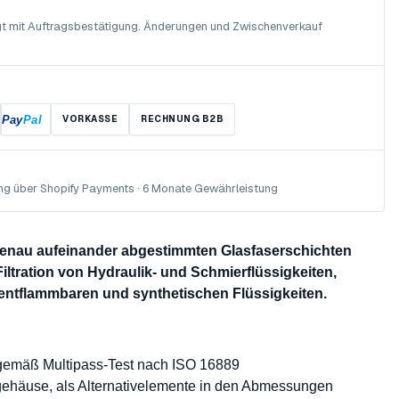
olgt mit Auftragsbestätigung. Änderungen und Zwischenverkauf
Pay
Pal
VORKASSE
RECHNUNG B2B
ng über Shopify Payments · 6 Monate Gewährleistung
 genau aufeinander abgestimmten Glasfaserschichten
Filtration von Hydraulik- und Schmierflüssigkeiten,
 entflammbaren und synthetischen Flüssigkeiten.
 gemäß Multipass-Test nach ISO 16889
rgehäuse, als Alternativelemente in den Abmessungen