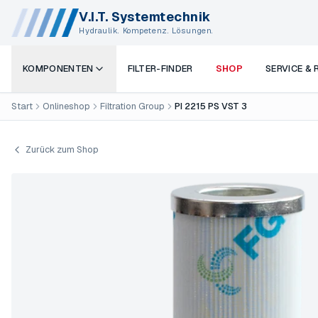
V.I.T. Systemtechnik
Hydraulik. Kompetenz. Lösungen.
KOMPONENTEN
FILTER-FINDER
SHOP
SERVICE &
Start
Onlineshop
Filtration Group
PI 2215 PS VST 3
Zurück zum Shop