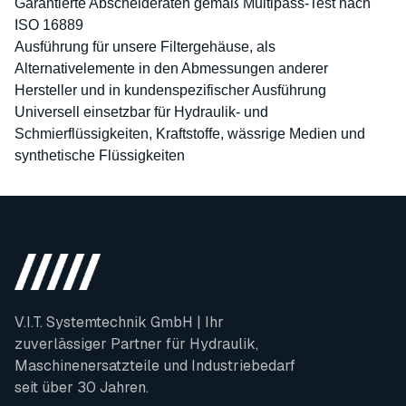
Garantierte Abscheideraten gemäß Multipass-Test nach
ISO 16889
Ausführung für unsere Filtergehäuse, als
Alternativelemente in den Abmessungen anderer
Hersteller und in kundenspezifischer Ausführung
Universell einsetzbar für Hydraulik- und
Schmierflüssigkeiten, Kraftstoffe, wässrige Medien und
synthetische Flüssigkeiten
V.I.T. Systemtechnik GmbH | Ihr
zuverlässiger Partner für Hydraulik,
Maschinenersatzteile und Industriebedarf
seit über 30 Jahren.