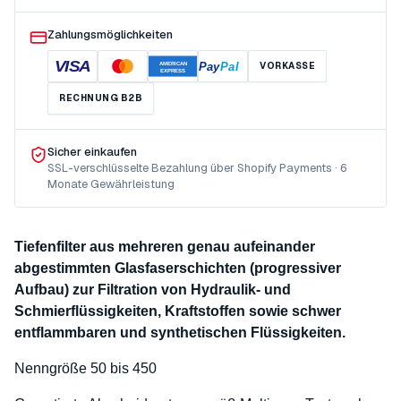
Zahlungsmöglichkeiten
VISA
Pay
Pal
VORKASSE
AMERICAN
EXPRESS
RECHNUNG B2B
Sicher einkaufen
SSL-verschlüsselte Bezahlung über Shopify Payments · 6
Monate Gewährleistung
Tiefenfilter aus mehreren genau aufeinander
abgestimmten Glasfaserschichten (progressiver
Aufbau) zur Filtration von Hydraulik- und
Schmierflüssigkeiten, Kraftstoffen sowie schwer
entflammbaren und synthetischen Flüssigkeiten.
Nenngröße 50 bis 450