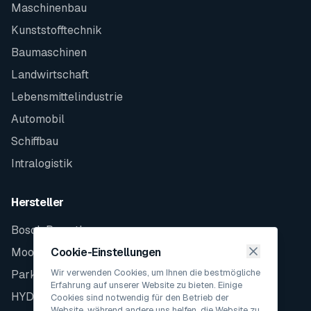
Maschinenbau
Kunststofftechnik
Baumaschinen
Landwirtschaft
Lebensmittelindustrie
Automobil
Schiffbau
Intralogistik
Hersteller
Bosch Rexroth
Moog
Cookie-Einstellungen
Wir verwenden Cookies, um Ihnen die bestmögliche
Parker
Erfahrung auf unserer Website zu bieten. Einige
HYDAC
Cookies sind notwendig für den Betrieb der
Website, während andere uns helfen, die Website zu