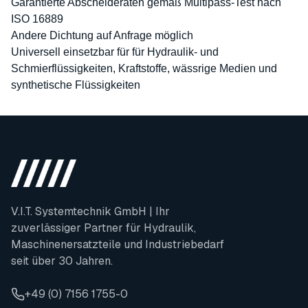
Garantierte Abscheideraten gemäß Multipass-Test nach
ISO 16889
Andere Dichtung auf Anfrage möglich
Universell einsetzbar für für Hydraulik- und
Schmierflüssigkeiten, Kraftstoffe, wässrige Medien und
synthetische Flüssigkeiten
V.I.T. Systemtechnik GmbH | Ihr
zuverlässiger Partner für Hydraulik,
Maschinenersatzteile und Industriebedarf
seit über 30 Jahren.
+49 (0) 7156 1755-0