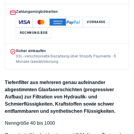
Zahlungsmöglichkeiten
VISA
Pay
Pal
VORKASSE
AMERICAN
EXPRESS
RECHNUNG B2B
Sicher einkaufen
SSL-verschlüsselte Bezahlung über Shopify Payments · 6
Monate Gewährleistung
Tiefenfilter aus mehreren genau aufeinander
abgestimmten Glasfaserschichten (progressiver
Aufbau) zur Filtration von Hydraulik- und
Schmierflüssigkeiten, Kraftstoffen sowie schwer
entflammbaren und synthetischen Flüssigkeiten.
Nenngröße 40 bis 1000