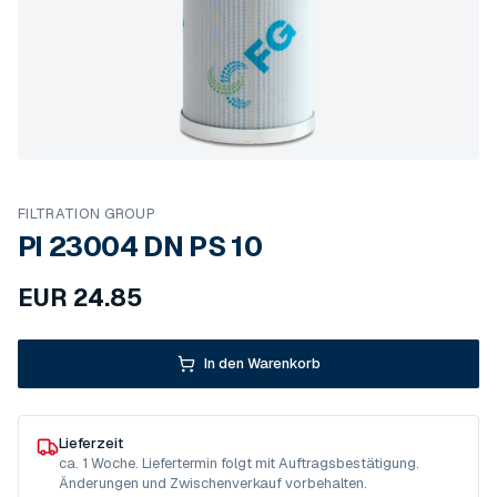
FILTRATION GROUP
PI 23004 DN PS 10
EUR
24.85
In den Warenkorb
Lieferzeit
ca. 1 Woche. Liefertermin folgt mit Auftragsbestätigung.
Änderungen und Zwischenverkauf vorbehalten.