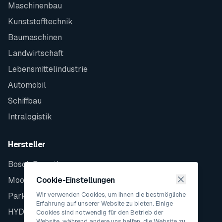
Maschinenbau
Kunststofftechnik
Baumaschinen
Landwirtschaft
Lebensmittelindustrie
Automobil
Schiffbau
Intralogistik
Hersteller
Bosch Rexroth
Moog
Cookie-Einstellungen
Wir verwenden Cookies, um Ihnen die bestmögliche
Parker
Erfahrung auf unserer Website zu bieten. Einige
HYDAC
Cookies sind notwendig für den Betrieb der
Website, während andere uns helfen, die Website zu