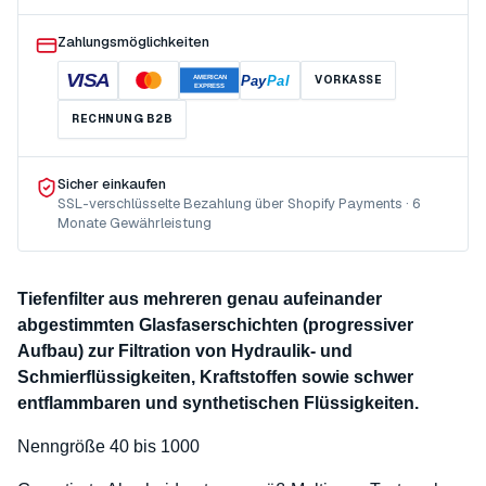
Zahlungsmöglichkeiten
VISA
Pay
Pal
VORKASSE
AMERICAN
EXPRESS
RECHNUNG B2B
Sicher einkaufen
SSL-verschlüsselte Bezahlung über Shopify Payments · 6
Monate Gewährleistung
Tiefenfilter aus mehreren genau aufeinander
abgestimmten Glasfaserschichten (progressiver
Aufbau) zur Filtration von Hydraulik- und
Schmierflüssigkeiten, Kraftstoffen sowie schwer
entflammbaren und synthetischen Flüssigkeiten.
Nenngröße 40 bis 1000