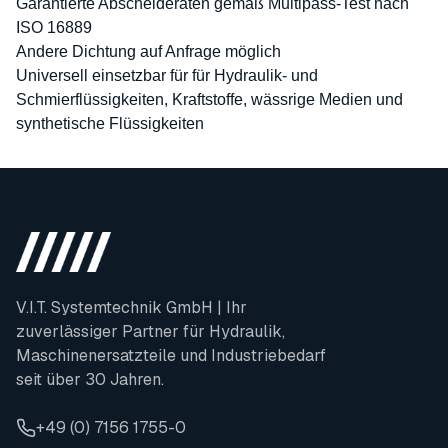
Garantierte Abscheideraten gemäß Multipass-Test nach
ISO 16889
Andere Dichtung auf Anfrage möglich
Universell einsetzbar für für Hydraulik- und
Schmierflüssigkeiten, Kraftstoffe, wässrige Medien und
synthetische Flüssigkeiten
V.I.T. Systemtechnik GmbH | Ihr
zuverlässiger Partner für Hydraulik,
Maschinenersatzteile und Industriebedarf
seit über 30 Jahren.
+49 (0) 7156 1755-0