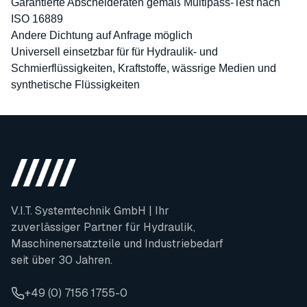
Garantierte Abscheideraten gemäß Multipass-Test nach
ISO 16889
Andere Dichtung auf Anfrage möglich
Universell einsetzbar für für Hydraulik- und
Schmierflüssigkeiten, Kraftstoffe, wässrige Medien und
synthetische Flüssigkeiten
V.I.T. Systemtechnik GmbH | Ihr
zuverlässiger Partner für Hydraulik,
Maschinenersatzteile und Industriebedarf
seit über 30 Jahren.
+49 (0) 7156 1755-0