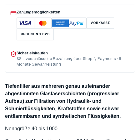
Zahlungsmöglichkeiten
VISA
Pay
Pal
VORKASSE
AMERICAN
EXPRESS
RECHNUNG B2B
Sicher einkaufen
SSL-verschlüsselte Bezahlung über Shopify Payments · 6
Monate Gewährleistung
Tiefenfilter aus mehreren genau aufeinander
abgestimmten Glasfaserschichten (progressiver
Aufbau) zur Filtration von Hydraulik- und
Schmierflüssigkeiten, Kraftstoffen sowie schwer
entflammbaren und synthetischen Flüssigkeiten.
Nenngröße 40 bis 1000