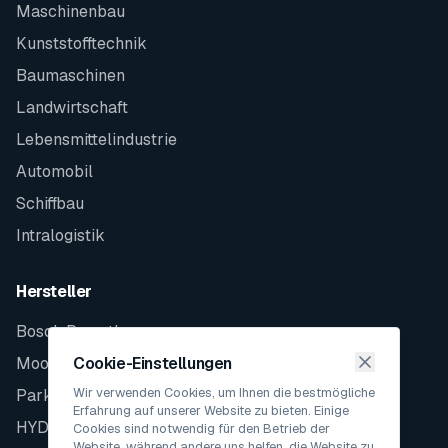
Maschinenbau
Kunststofftechnik
Baumaschinen
Landwirtschaft
Lebensmittelindustrie
Automobil
Schiffbau
Intralogistik
Hersteller
Bosch Rexroth
Moog
Cookie-Einstellungen
Wir verwenden Cookies, um Ihnen die bestmögliche
Parker
Erfahrung auf unserer Website zu bieten. Einige
HYDAC
Cookies sind notwendig für den Betrieb der
Website, während andere uns helfen, die Website zu