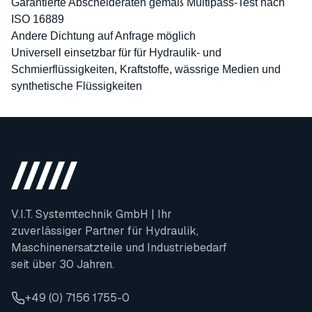
Garantierte Abscheideraten gemäß Multipass-Test nach
ISO 16889
Andere Dichtung auf Anfrage möglich
Universell einsetzbar für für Hydraulik- und
Schmierflüssigkeiten, Kraftstoffe, wässrige Medien und
synthetische Flüssigkeiten
V.I.T. Systemtechnik GmbH | Ihr
zuverlässiger Partner für Hydraulik,
Maschinenersatzteile und Industriebedarf
seit über 30 Jahren.
+49 (0) 7156 1755-0