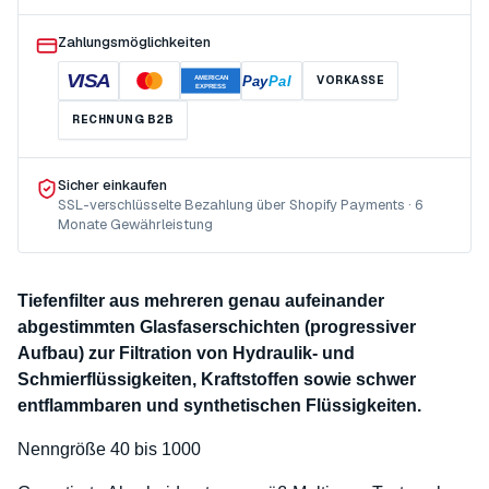
Zahlungsmöglichkeiten
VISA
Pay
Pal
VORKASSE
AMERICAN
EXPRESS
RECHNUNG B2B
Sicher einkaufen
SSL-verschlüsselte Bezahlung über Shopify Payments · 6
Monate Gewährleistung
Tiefenfilter aus mehreren genau aufeinander
abgestimmten Glasfaserschichten (progressiver
Aufbau) zur Filtration von Hydraulik- und
Schmierflüssigkeiten, Kraftstoffen sowie schwer
entflammbaren und synthetischen Flüssigkeiten.
Nenngröße 40 bis 1000