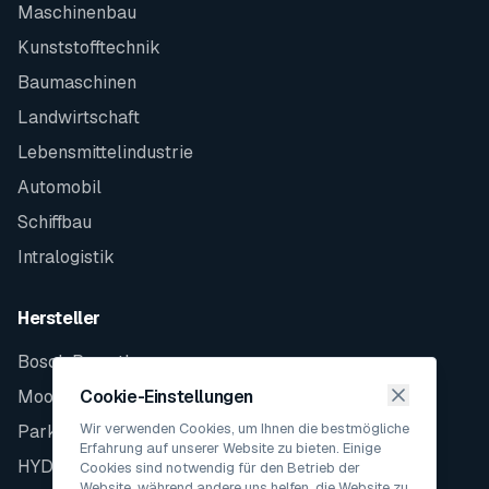
Maschinenbau
Kunststofftechnik
Baumaschinen
Landwirtschaft
Lebensmittelindustrie
Automobil
Schiffbau
Intralogistik
Hersteller
Bosch Rexroth
Moog
Cookie-Einstellungen
Wir verwenden Cookies, um Ihnen die bestmögliche
Parker
Erfahrung auf unserer Website zu bieten. Einige
HYDAC
Cookies sind notwendig für den Betrieb der
Website, während andere uns helfen, die Website zu