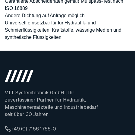
Garantierte Abscheideraten gemäß Multipass-Test nach
ISO 16889
Andere Dichtung auf Anfrage möglich
Universell einsetzbar für für Hydraulik- und
Schmierflüssigkeiten, Kraftstoffe, wässrige Medien und
synthetische Flüssigkeiten
V.I.T. Systemtechnik GmbH | Ihr
zuverlässiger Partner für Hydraulik,
Maschinenersatzteile und Industriebedarf
seit über 30 Jahren.
+49 (0) 7156 1755-0