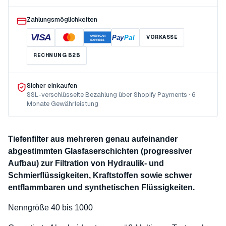
Zahlungsmöglichkeiten
VISA
Pay
Pal
VORKASSE
AMERICAN
EXPRESS
RECHNUNG B2B
Sicher einkaufen
SSL-verschlüsselte Bezahlung über Shopify Payments · 6
Monate Gewährleistung
Tiefenfilter aus mehreren genau aufeinander
abgestimmten Glasfaserschichten (progressiver
Aufbau) zur Filtration von Hydraulik- und
Schmierflüssigkeiten, Kraftstoffen sowie schwer
entflammbaren und synthetischen Flüssigkeiten.
Nenngröße 40 bis 1000