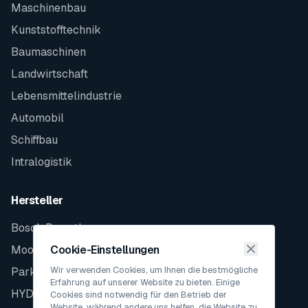
Maschinenbau
Kunststofftechnik
Baumaschinen
Landwirtschaft
Lebensmittelindustrie
Automobil
Schiffbau
Intralogistik
Hersteller
Bosch Rexroth
Moog
Cookie-Einstellungen
Wir verwenden Cookies, um Ihnen die bestmögliche
Parker
Erfahrung auf unserer Website zu bieten. Einige
HYDAC
Cookies sind notwendig für den Betrieb der
Website, während andere uns helfen, die Website zu