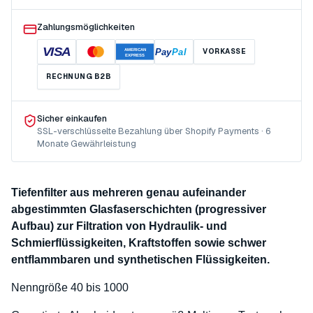
Zahlungsmöglichkeiten
VISA
Pay
Pal
VORKASSE
AMERICAN
EXPRESS
RECHNUNG B2B
Sicher einkaufen
SSL-verschlüsselte Bezahlung über Shopify Payments · 6
Monate Gewährleistung
Tiefenfilter aus mehreren genau aufeinander
abgestimmten Glasfaserschichten (progressiver
Aufbau) zur Filtration von Hydraulik- und
Schmierflüssigkeiten, Kraftstoffen sowie schwer
entflammbaren und synthetischen Flüssigkeiten.
Nenngröße 40 bis 1000