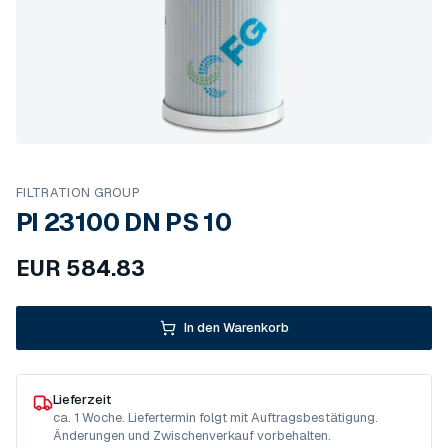
FILTRATION GROUP
PI 23100 DN PS 10
EUR
584.83
In den Warenkorb
Lieferzeit
ca. 1 Woche. Liefertermin folgt mit Auftragsbestätigung.
Änderungen und Zwischenverkauf vorbehalten.