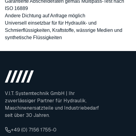
Garantierte Abscheideraten gemäß Multipass-Test nach
ISO 16889
Andere Dichtung auf Anfrage möglich
Universell einsetzbar für für Hydraulik- und
Schmierflüssigkeiten, Kraftstoffe, wässrige Medien und
synthetische Flüssigkeiten
V.I.T. Systemtechnik GmbH | Ihr
zuverlässiger Partner für Hydraulik,
Maschinenersatzteile und Industriebedarf
seit über 30 Jahren.
+49 (0) 7156 1755-0