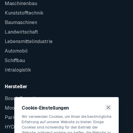
Maschinenbau
Kunststofftechnik
Baumaschinen
Landwirtschaft
Lebensmittelindustrie
Automobil
Schiffbau
Intralogistik
Hersteller
Bosch Rexroth
Moog
Cookie-Einstellungen
Wir verwenden Cookies, um Ihnen die bestmögliche
Parker
Erfahrung auf unserer Website zu bieten. Einige
HYDAC
Cookies sind notwendig für den Betrieb der
Website, während andere uns helfen, die Website zu