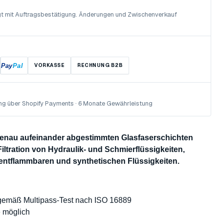
olgt mit Auftragsbestätigung. Änderungen und Zwischenverkauf
Pay
Pal
VORKASSE
RECHNUNG B2B
ng über Shopify Payments · 6 Monate Gewährleistung
 genau aufeinander abgestimmten Glasfaserschichten
Filtration von Hydraulik- und Schmierflüssigkeiten,
 entflammbaren und synthetischen Flüssigkeiten.
 gemäß Multipass-Test nach ISO 16889
e möglich