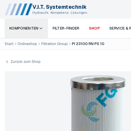
V.I.T. Systemtechnik
Hydraulik. Kompetenz. Lösungen.
KOMPONENTEN
FILTER-FINDER
SHOP
SERVICE &
Start
Onlineshop
Filtration Group
PI 23100 RN PS 10
Zurück zum Shop