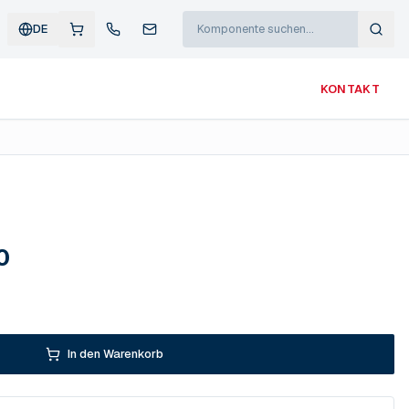
DE
KONTAKT
0
In den Warenkorb