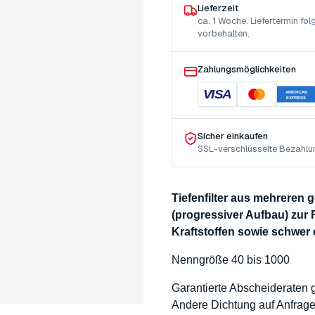
Lieferzeit
ca. 1 Woche. Liefertermin f
vorbehalten.
Zahlungsmöglichkeiten
VISA
AMERICAN
EXPRESS
Sicher einkaufen
SSL-verschlüsselte Bezahlu
Tiefenfilter aus mehreren
(progressiver Aufbau) zur 
Kraftstoffen sowie schwer
Nenngröße 40 bis 1000
Garantierte Abscheideraten
Andere Dichtung auf Anfrag