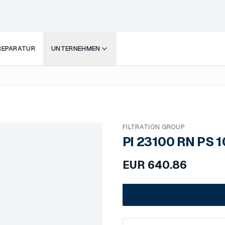
 REPARATUR
UNTERNEHMEN
FILTRATION GROUP
PI 23100 RN PS 1
EUR
640.86