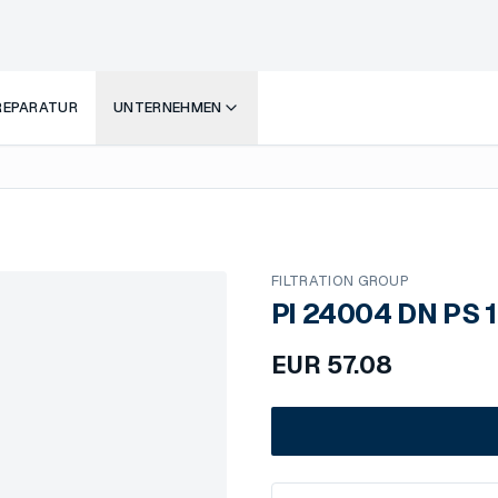
 REPARATUR
UNTERNEHMEN
FILTRATION GROUP
PI 24004 DN PS 
EUR
57.08