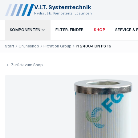
V.I.T. Systemtechnik
Hydraulik. Kompetenz. Lösungen.
KOMPONENTEN
FILTER-FINDER
SHOP
SERVICE &
Start
Onlineshop
Filtration Group
PI 24004 DN PS 16
Zurück zum Shop