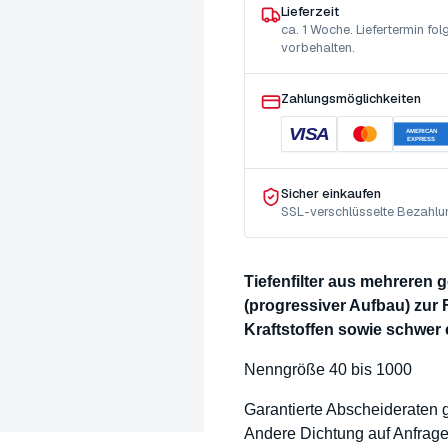
Lieferzeit
ca. 1 Woche. Liefertermin f
vorbehalten.
Zahlungsmöglichkeiten
VISA
AMERICAN
EXPRESS
Sicher einkaufen
SSL-verschlüsselte Bezahlu
Tiefenfilter aus mehreren
(progressiver Aufbau) zur 
Kraftstoffen sowie schwer
Nenngröße 40 bis 1000
Garantierte Abscheideraten
Andere Dichtung auf Anfrag