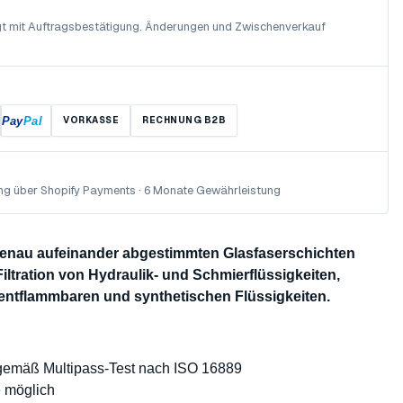
olgt mit Auftragsbestätigung. Änderungen und Zwischenverkauf
Pay
Pal
VORKASSE
RECHNUNG B2B
ng über Shopify Payments · 6 Monate Gewährleistung
 genau aufeinander abgestimmten Glasfaserschichten
Filtration von Hydraulik- und Schmierflüssigkeiten,
 entflammbaren und synthetischen Flüssigkeiten.
 gemäß Multipass-Test nach ISO 16889
e möglich