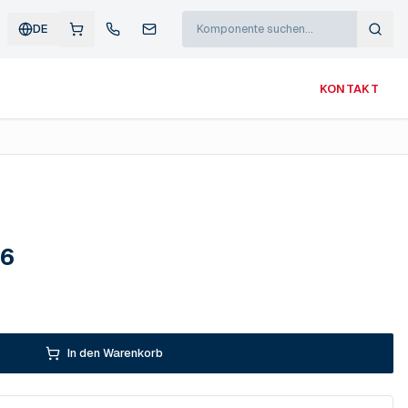
DE
KONTAKT
16
In den Warenkorb