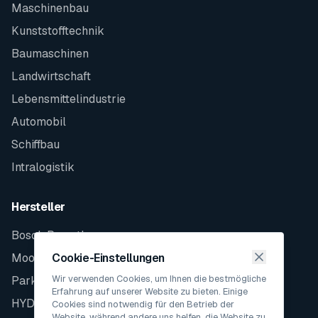
Maschinenbau
Kunststofftechnik
Baumaschinen
Landwirtschaft
Lebensmittelindustrie
Automobil
Schiffbau
Intralogistik
Hersteller
Bosch Rexroth
Moog
Cookie-Einstellungen
Wir verwenden Cookies, um Ihnen die bestmögliche
Parker
Erfahrung auf unserer Website zu bieten. Einige
HYDAC
Cookies sind notwendig für den Betrieb der
Website, während andere uns helfen, die Website zu