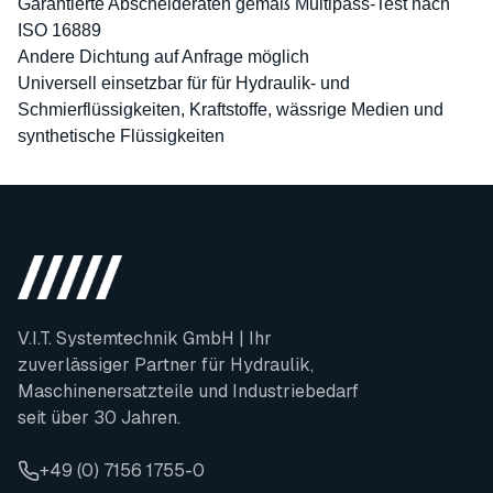
Garantierte Abscheideraten gemäß Multipass-Test nach
ISO 16889
Andere Dichtung auf Anfrage möglich
Universell einsetzbar für für Hydraulik- und
Schmierflüssigkeiten, Kraftstoffe, wässrige Medien und
synthetische Flüssigkeiten
V.I.T. Systemtechnik GmbH | Ihr
zuverlässiger Partner für Hydraulik,
Maschinenersatzteile und Industriebedarf
seit über 30 Jahren.
+49 (0) 7156 1755-0