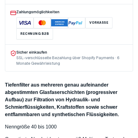
Zahlungsmöglichkeiten
VISA
Pay
Pal
VORKASSE
AMERICAN
EXPRESS
RECHNUNG B2B
Sicher einkaufen
SSL-verschlüsselte Bezahlung über Shopify Payments · 6
Monate Gewährleistung
Tiefenfilter aus mehreren genau aufeinander
abgestimmten Glasfaserschichten (progressiver
Aufbau) zur Filtration von Hydraulik- und
Schmierflüssigkeiten, Kraftstoffen sowie schwer
entflammbaren und synthetischen Flüssigkeiten.
Nenngröße 40 bis 1000