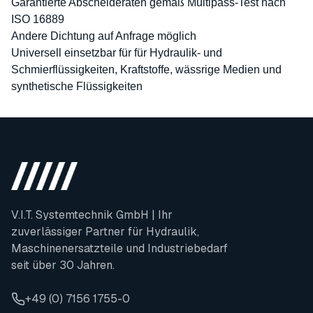
Garantierte Abscheideraten gemäß Multipass-Test nach
ISO 16889
Andere Dichtung auf Anfrage möglich
Universell einsetzbar für für Hydraulik- und
Schmierflüssigkeiten, Kraftstoffe, wässrige Medien und
synthetische Flüssigkeiten
V.I.T. Systemtechnik GmbH | Ihr
zuverlässiger Partner für Hydraulik,
Maschinenersatzteile und Industriebedarf
seit über 30 Jahren.
+49 (0) 7156 1755-0