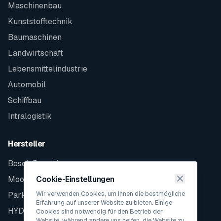
Maschinenbau
Kunststofftechnik
Baumaschinen
Landwirtschaft
Lebensmittelindustrie
Automobil
Schiffbau
Intralogistik
Hersteller
Bosch Rexroth
Moog
Cookie-Einstellungen
Wir verwenden Cookies, um Ihnen die bestmögliche
Parker
Erfahrung auf unserer Website zu bieten. Einige
HYDAC
Cookies sind notwendig für den Betrieb der
Website, während andere uns helfen, die Website zu