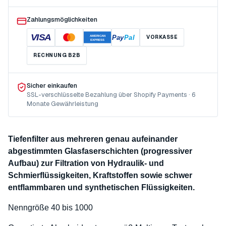
Zahlungsmöglichkeiten
VISA
Pay
Pal
VORKASSE
AMERICAN
EXPRESS
RECHNUNG B2B
Sicher einkaufen
SSL-verschlüsselte Bezahlung über Shopify Payments · 6
Monate Gewährleistung
Tiefenfilter aus mehreren genau aufeinander
abgestimmten Glasfaserschichten (progressiver
Aufbau) zur Filtration von Hydraulik- und
Schmierflüssigkeiten, Kraftstoffen sowie schwer
entflammbaren und synthetischen Flüssigkeiten.
Nenngröße 40 bis 1000