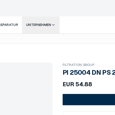
 REPARATUR
UNTERNEHMEN
FILTRATION GROUP
PI 25004 DN PS 
EUR
54.88