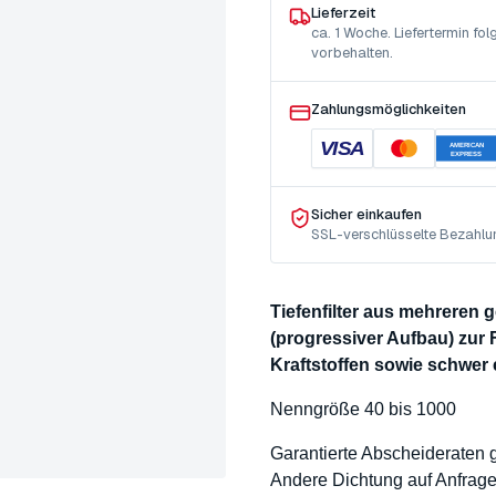
Lieferzeit
ca. 1 Woche. Liefertermin f
vorbehalten.
Zahlungsmöglichkeiten
VISA
AMERICAN
EXPRESS
Sicher einkaufen
SSL-verschlüsselte Bezahlu
Tiefenfilter aus mehreren
(progressiver Aufbau) zur 
Kraftstoffen sowie schwer
Nenngröße 40 bis 1000
Garantierte Abscheideraten
Andere Dichtung auf Anfrag