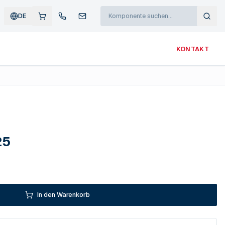
DE
KONTAKT
25
In den Warenkorb