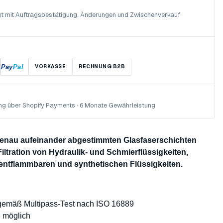
olgt mit Auftragsbestätigung. Änderungen und Zwischenverkauf
Pay
Pal
VORKASSE
RECHNUNG B2B
ng über Shopify Payments · 6 Monate Gewährleistung
 genau aufeinander abgestimmten Glasfaserschichten
Filtration von Hydraulik- und Schmierflüssigkeiten,
 entflammbaren und synthetischen Flüssigkeiten.
 gemäß Multipass-Test nach ISO 16889
e möglich