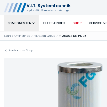
V.I.T. Systemtechnik
Hydraulik. Kompetenz. Lösungen.
KOMPONENTEN
FILTER-FINDER
SHOP
SERVICE &
Start
Onlineshop
Filtration Group
PI 25004 DN PS 25
Zurück zum Shop