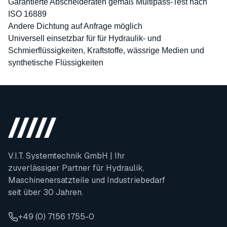
Garantierte Abscheideraten gemäß Multipass-Test nach
ISO 16889
Andere Dichtung auf Anfrage möglich
Universell einsetzbar für für Hydraulik- und
Schmierflüssigkeiten, Kraftstoffe, wässrige Medien und
synthetische Flüssigkeiten
V.I.T. Systemtechnik GmbH | Ihr
zuverlässiger Partner für Hydraulik,
Maschinenersatzteile und Industriebedarf
seit über 30 Jahren.
+49 (0) 7156 1755-0