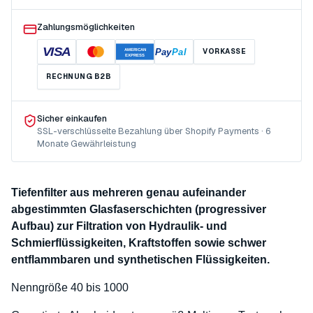
Zahlungsmöglichkeiten
VISA
Pay
Pal
VORKASSE
AMERICAN
EXPRESS
RECHNUNG B2B
Sicher einkaufen
SSL-verschlüsselte Bezahlung über Shopify Payments · 6
Monate Gewährleistung
Tiefenfilter aus mehreren genau aufeinander
abgestimmten Glasfaserschichten (progressiver
Aufbau) zur Filtration von Hydraulik- und
Schmierflüssigkeiten, Kraftstoffen sowie schwer
entflammbaren und synthetischen Flüssigkeiten.
Nenngröße 40 bis 1000