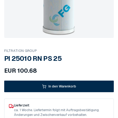
FILTRATION GROUP
PI 25010 RN PS 25
EUR
100.68
In den Warenkorb
Lieferzeit
ca. 1 Woche. Liefertermin folgt mit Auftragsbestätigung.
Änderungen und Zwischenverkauf vorbehalten.