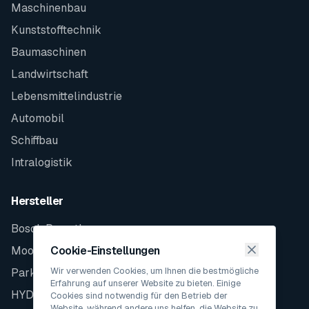
Maschinenbau
Kunststofftechnik
Baumaschinen
Landwirtschaft
Lebensmittelindustrie
Automobil
Schiffbau
Intralogistik
Hersteller
Bosch Rexroth
Moog
Cookie-Einstellungen
Wir verwenden Cookies, um Ihnen die bestmögliche
Parker
Erfahrung auf unserer Website zu bieten. Einige
HYDAC
Cookies sind notwendig für den Betrieb der
Website, während andere uns helfen, die Website zu