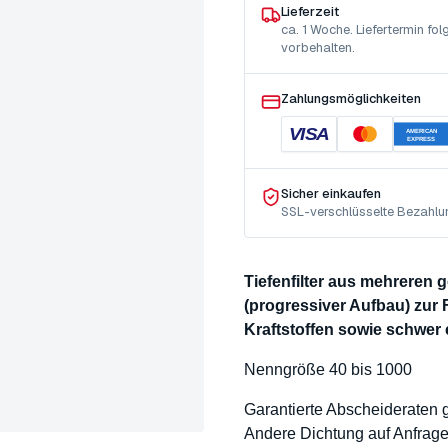
Lieferzeit
ca. 1 Woche. Liefertermin f
vorbehalten.
Zahlungsmöglichkeiten
VISA
AMERICAN
EXPRESS
Sicher einkaufen
SSL-verschlüsselte Bezahlu
Tiefenfilter aus mehreren
(progressiver Aufbau) zur 
Kraftstoffen sowie schwer
Nenngröße 40 bis 1000
Garantierte Abscheideraten
Andere Dichtung auf Anfrag