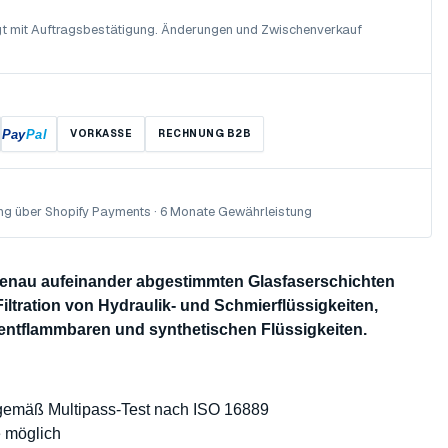
olgt mit Auftragsbestätigung. Änderungen und Zwischenverkauf
Pay
Pal
VORKASSE
RECHNUNG B2B
ng über Shopify Payments · 6 Monate Gewährleistung
 genau aufeinander abgestimmten Glasfaserschichten
Filtration von Hydraulik- und Schmierflüssigkeiten,
 entflammbaren und synthetischen Flüssigkeiten.
 gemäß Multipass-Test nach ISO 16889
e möglich