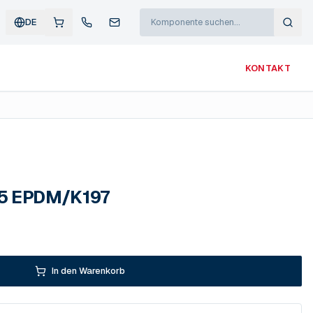
DE
KONTAKT
25 EPDM/K197
In den Warenkorb