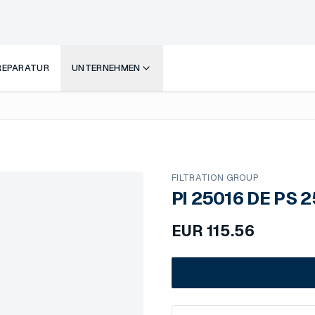
 REPARATUR
UNTERNEHMEN
FILTRATION GROUP
PI 25016 DE PS 
EUR
115.56