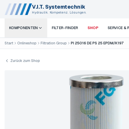
V.I.T. Systemtechnik
Hydraulik. Kompetenz. Lösungen.
KOMPONENTEN
FILTER-FINDER
SHOP
SERVICE &
Start
Onlineshop
Filtration Group
PI 25016 DE PS 25 EPDM/K197
Zurück zum Shop