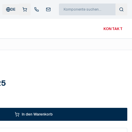
DE
KONTAKT
25
In den Warenkorb