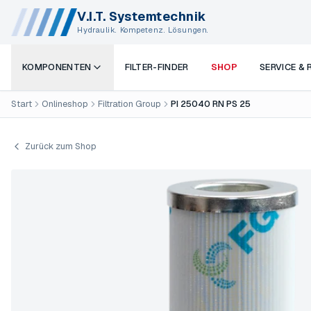
V.I.T. Systemtechnik
Hydraulik. Kompetenz. Lösungen.
KOMPONENTEN
FILTER-FINDER
SHOP
SERVICE &
Start
Onlineshop
Filtration Group
PI 25040 RN PS 25
Zurück zum Shop