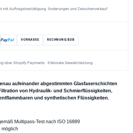
olgt mit Auftragsbestätigung. Änderungen und Zwischenverkauf
Pay
Pal
VORKASSE
RECHNUNG B2B
ng über Shopify Payments · 6 Monate Gewährleistung
 genau aufeinander abgestimmten Glasfaserschichten
Filtration von Hydraulik- und Schmierflüssigkeiten,
 entflammbaren und synthetischen Flüssigkeiten.
 gemäß Multipass-Test nach ISO 16889
e möglich