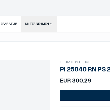
 REPARATUR
UNTERNEHMEN
FILTRATION GROUP
PI 25040 RN PS 
EUR
300.29