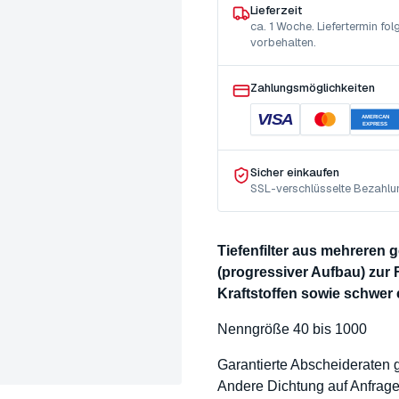
Lieferzeit
ca. 1 Woche. Liefertermin f
vorbehalten.
Zahlungsmöglichkeiten
VISA
AMERICAN
EXPRESS
Sicher einkaufen
SSL-verschlüsselte Bezahlu
Tiefenfilter aus mehreren
(progressiver Aufbau) zur 
Kraftstoffen sowie schwer
Nenngröße 40 bis 1000
Garantierte Abscheideraten
Andere Dichtung auf Anfrag