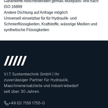
Garantierte Abscheideraten gemäß Multipass-Test nach
ISO 16889
Andere Dichtung auf Anfrage möglich
Universell einsetzbar für für Hydraulik- und
Schmierflüssigkeiten, Kraftstoffe, wässrige Medien und
synthetische Flüssigkeiten
V.I.T. Systemtechnik GmbH | Ihr
zuverlässiger Partner für Hydraulik,
Maschinenersatzteile und Industriebedarf
seit über 30 Jahren.
+49 (0) 7156 1755-0