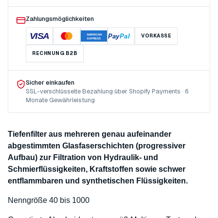
Zahlungsmöglichkeiten
VISA
Pay
Pal
VORKASSE
AMERICAN
EXPRESS
RECHNUNG B2B
Sicher einkaufen
SSL-verschlüsselte Bezahlung über Shopify Payments · 6
Monate Gewährleistung
Tiefenfilter aus mehreren genau aufeinander
abgestimmten Glasfaserschichten (progressiver
Aufbau) zur Filtration von Hydraulik- und
Schmierflüssigkeiten, Kraftstoffen sowie schwer
entflammbaren und synthetischen Flüssigkeiten.
Nenngröße 40 bis 1000