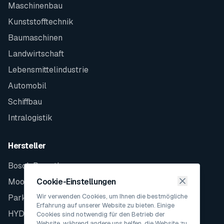
Maschinenbau
Kunststofftechnik
Baumaschinen
Landwirtschaft
Lebensmittelindustrie
Automobil
Schiffbau
Intralogistik
Hersteller
Bosch Rexroth
Moog
Cookie-Einstellungen
Wir verwenden Cookies, um Ihnen die bestmögliche
Parker
Erfahrung auf unserer Website zu bieten. Einige
HYDAC
Cookies sind notwendig für den Betrieb der
Website, während andere uns helfen, die Website zu