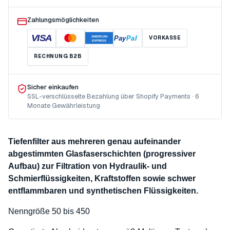
Zahlungsmöglichkeiten
VISA
Pay
Pal
VORKASSE
AMERICAN
EXPRESS
RECHNUNG B2B
Sicher einkaufen
SSL-verschlüsselte Bezahlung über Shopify Payments · 6
Monate Gewährleistung
Tiefenfilter aus mehreren genau aufeinander
abgestimmten Glasfaserschichten (progressiver
Aufbau) zur Filtration von Hydraulik- und
Schmierflüssigkeiten, Kraftstoffen sowie schwer
entflammbaren und synthetischen Flüssigkeiten.
Nenngröße 50 bis 450