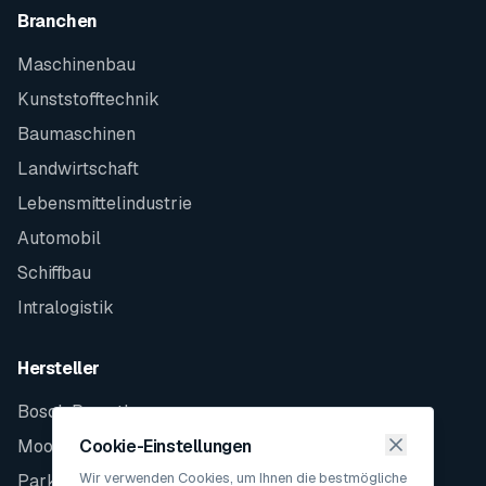
Branchen
Maschinenbau
Kunststofftechnik
Baumaschinen
Landwirtschaft
Lebensmittelindustrie
Automobil
Schiffbau
Intralogistik
Hersteller
Bosch Rexroth
Moog
Cookie-Einstellungen
Wir verwenden Cookies, um Ihnen die bestmögliche
Parker