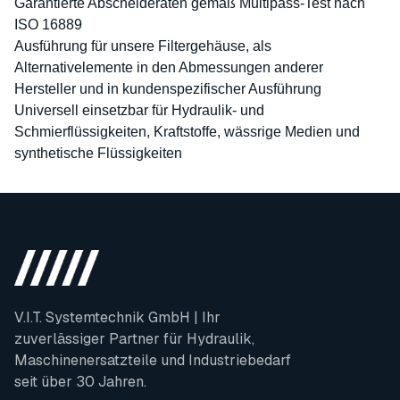
Garantierte Abscheideraten gemäß Multipass-Test nach
ISO 16889
Ausführung für unsere Filtergehäuse, als
Alternativelemente in den Abmessungen anderer
Hersteller und in kundenspezifischer Ausführung
Universell einsetzbar für Hydraulik- und
Schmierflüssigkeiten, Kraftstoffe, wässrige Medien und
synthetische Flüssigkeiten
V.I.T. Systemtechnik GmbH | Ihr
zuverlässiger Partner für Hydraulik,
Maschinenersatzteile und Industriebedarf
seit über 30 Jahren.