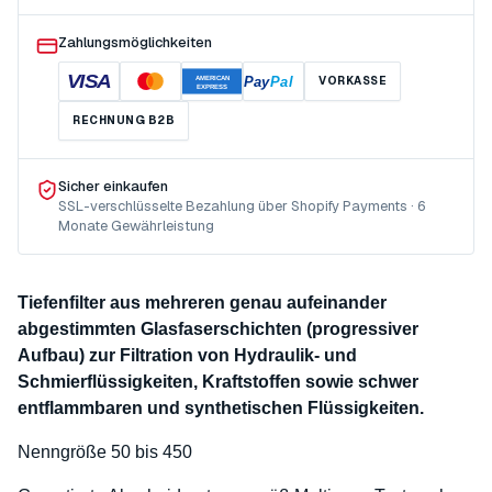
Zahlungsmöglichkeiten
VISA
Pay
Pal
VORKASSE
AMERICAN
EXPRESS
RECHNUNG B2B
Sicher einkaufen
SSL-verschlüsselte Bezahlung über Shopify Payments · 6
Monate Gewährleistung
Tiefenfilter aus mehreren genau aufeinander
abgestimmten Glasfaserschichten (progressiver
Aufbau) zur Filtration von Hydraulik- und
Schmierflüssigkeiten, Kraftstoffen sowie schwer
entflammbaren und synthetischen Flüssigkeiten.
Nenngröße 50 bis 450