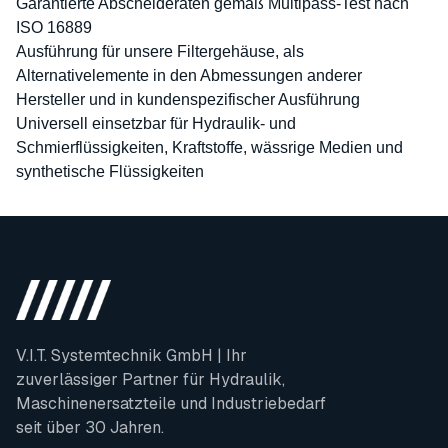
Garantierte Abscheideraten gemäß Multipass-Test nach
ISO 16889
Ausführung für unsere Filtergehäuse, als
Alternativelemente in den Abmessungen anderer
Hersteller und in kundenspezifischer Ausführung
Universell einsetzbar für Hydraulik- und
Schmierflüssigkeiten, Kraftstoffe, wässrige Medien und
synthetische Flüssigkeiten
V.I.T. Systemtechnik GmbH | Ihr
zuverlässiger Partner für Hydraulik,
Maschinenersatzteile und Industriebedarf
seit über 30 Jahren.