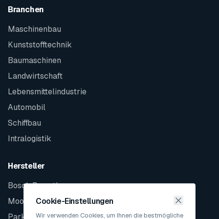
Branchen
Maschinenbau
Kunststofftechnik
Baumaschinen
Landwirtschaft
Lebensmittelindustrie
Automobil
Schiffbau
Intralogistik
Hersteller
Bosch Rexroth
Moog
Cookie-Einstellungen
Wir verwenden Cookies, um Ihnen die bestmögliche
Parker