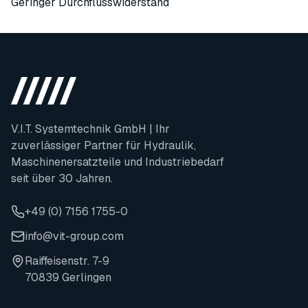
Geringer Durchflusswiderstand
V.I.T. Systemtechnik GmbH | Ihr
zuverlässiger Partner für Hydraulik,
Maschinenersatzteile und Industriebedarf
seit über 30 Jahren.
+49 (0) 7156 1755-0
info@vit-group.com
Raiffeisenstr. 7-9
70839 Gerlingen