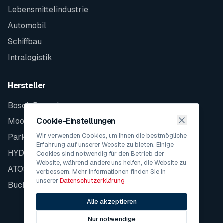
Lebensmittelindustrie
Automobil
Schiffbau
Intralogistik
Hersteller
Bosch Rexroth
Moog
Cookie-Einstellungen
Wir verwenden Cookies, um Ihnen die bestmögliche
Parker
Erfahrung auf unserer Website zu bieten. Einige
HYDAC
Cookies sind notwendig für den Betrieb der
Website, während andere uns helfen, die Website zu
ATOS
verbessern. Mehr Informationen finden Sie in
unserer
Datenschutzerklärung
Bucher
Alle akzeptieren
Nur notwendige