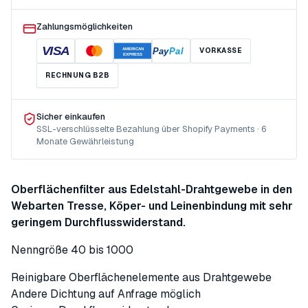
Zahlungsmöglichkeiten
VISA
Pay
Pal
VORKASSE
AMERICAN
EXPRESS
RECHNUNG B2B
Sicher einkaufen
SSL-verschlüsselte Bezahlung über Shopify Payments · 6
Monate Gewährleistung
Oberflächenfilter aus Edelstahl-Drahtgewebe in den
Webarten Tresse, Köper- und Leinenbindung mit sehr
geringem Durchflusswiderstand.
Nenngröße 40 bis 1000
Reinigbare Oberflächenelemente aus Drahtgewebe
Andere Dichtung auf Anfrage möglich