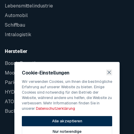
Lebensmittelindustrie
Automobil
Schiffbau
Intralogistik
Hersteller
Bosch Rexroth
Moog
Cookie-Einstellungen
Wir verwenden Cookies, um Ihnen die bestmögliche
Parker
Erfahrung auf unserer Website zu bieten. Einige
HYDAC
Cookies sind notwendig für den Betrieb der
Website, während andere uns helfen, die Website zu
ATOS
verbessern. Mehr Informationen finden Sie in
unserer
Datenschutzerklärung
Bucher
Alle akzeptieren
Nur notwendige