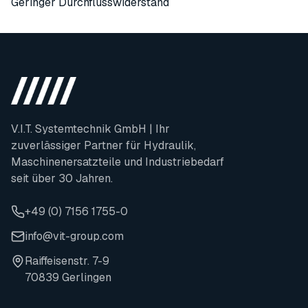
Geringer Durchflusswiderstand
V.I.T. Systemtechnik GmbH | Ihr
zuverlässiger Partner für Hydraulik,
Maschinenersatzteile und Industriebedarf
seit über 30 Jahren.
+49 (0) 7156 1755-0
info@vit-group.com
Raiffeisenstr. 7-9
70839 Gerlingen