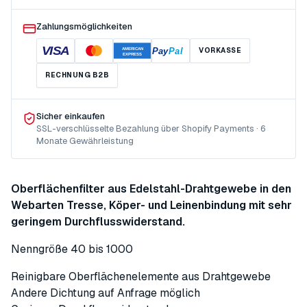
Zahlungsmöglichkeiten
VISA
Pay
Pal
VORKASSE
AMERICAN
EXPRESS
RECHNUNG B2B
Sicher einkaufen
SSL-verschlüsselte Bezahlung über Shopify Payments · 6
Monate Gewährleistung
Oberflächenfilter aus Edelstahl-Drahtgewebe in den
Webarten Tresse, Köper- und Leinenbindung mit sehr
geringem Durchflusswiderstand.
Nenngröße 40 bis 1000
Reinigbare Oberflächenelemente aus Drahtgewebe
Andere Dichtung auf Anfrage möglich