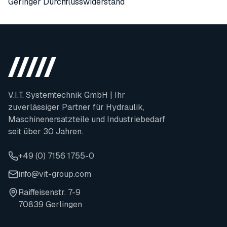
Geringer Durchflusswiderstand
V.I.T. Systemtechnik GmbH | Ihr
zuverlässiger Partner für Hydraulik,
Maschinenersatzteile und Industriebedarf
seit über 30 Jahren.
+49 (0) 7156 1755-0
info@vit-group.com
Raiffeisenstr. 7-9
70839 Gerlingen