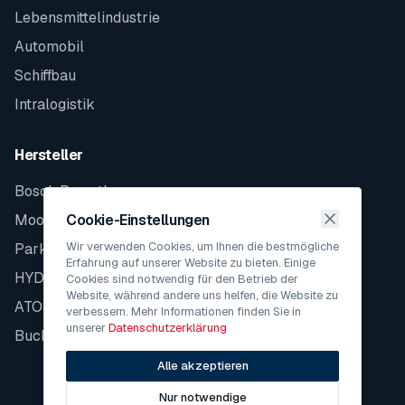
Lebensmittelindustrie
Automobil
Schiffbau
Intralogistik
Hersteller
Bosch Rexroth
Moog
Cookie-Einstellungen
Wir verwenden Cookies, um Ihnen die bestmögliche
Parker
Erfahrung auf unserer Website zu bieten. Einige
HYDAC
Cookies sind notwendig für den Betrieb der
Website, während andere uns helfen, die Website zu
ATOS
verbessern. Mehr Informationen finden Sie in
unserer
Datenschutzerklärung
Bucher
Alle akzeptieren
Nur notwendige