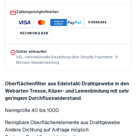
Zahlungsmöglichkeiten
VISA
Pay
Pal
VORKASSE
AMERICAN
EXPRESS
RECHNUNG B2B
Sicher einkaufen
SSL-verschlüsselte Bezahlung über Shopify Payments · 6
Monate Gewährleistung
Oberflächenfilter aus Edelstahl-Drahtgewebe in den
Webarten Tresse, Köper- und Leinenbindung mit sehr
geringem Durchflusswiderstand.
Nenngröße 40 bis 1000
Reinigbare Oberflächenelemente aus Drahtgewebe
Andere Dichtung auf Anfrage möglich