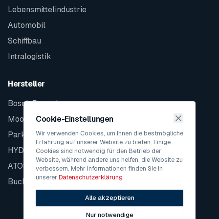
Lebensmittelindustrie
Automobil
Schiffbau
Intralogistik
Hersteller
Bosch Rexroth
Moog
Cookie-Einstellungen
Wir verwenden Cookies, um Ihnen die bestmögliche
Parker
Erfahrung auf unserer Website zu bieten. Einige
HYDAC
Cookies sind notwendig für den Betrieb der
Website, während andere uns helfen, die Website zu
ATOS
verbessern. Mehr Informationen finden Sie in
unserer
Datenschutzerklärung
Bucher
Alle akzeptieren
Nur notwendige