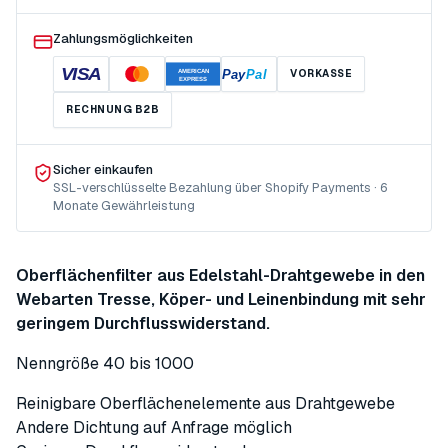
Zahlungsmöglichkeiten
VISA
Pay
Pal
VORKASSE
AMERICAN
EXPRESS
RECHNUNG B2B
Sicher einkaufen
SSL-verschlüsselte Bezahlung über Shopify Payments · 6
Monate Gewährleistung
Oberflächenfilter aus Edelstahl-Drahtgewebe in den
Webarten Tresse, Köper- und Leinenbindung mit sehr
geringem Durchflusswiderstand.
Nenngröße 40 bis 1000
Reinigbare Oberflächenelemente aus Drahtgewebe
Andere Dichtung auf Anfrage möglich