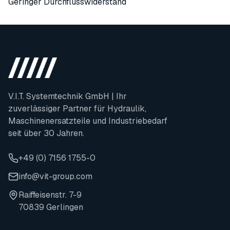
Geringer Durchflusswiderstand
V.I.T. Systemtechnik GmbH | Ihr
zuverlässiger Partner für Hydraulik,
Maschinenersatzteile und Industriebedarf
seit über 30 Jahren.
+49 (0) 7156 1755-0
info@vit-group.com
Raiffeisenstr. 7-9
70839 Gerlingen