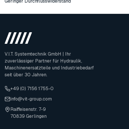
Geringer Durchflusswiderstand
V.I.T. Systemtechnik GmbH | Ihr
zuverlässiger Partner für Hydraulik,
Maschinenersatzteile und Industriebedarf
seit über 30 Jahren.
+49 (0) 7156 1755-0
info@vit-group.com
Raiffeisenstr. 7-9
70839 Gerlingen