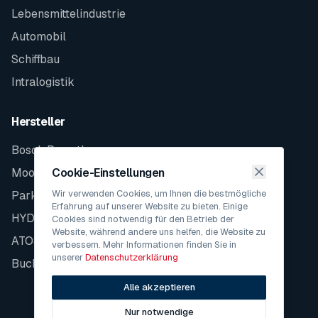
Lebensmittelindustrie
Automobil
Schiffbau
Intralogistik
Hersteller
Bosch Rexroth
Moog
Cookie-Einstellungen
Wir verwenden Cookies, um Ihnen die bestmögliche
Parker
Erfahrung auf unserer Website zu bieten. Einige
HYDAC
Cookies sind notwendig für den Betrieb der
Website, während andere uns helfen, die Website zu
ATOS
verbessern. Mehr Informationen finden Sie in
unserer
Datenschutzerklärung
Bucher
Alle akzeptieren
Nur notwendige