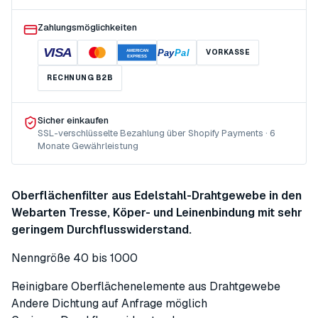
Zahlungsmöglichkeiten
VISA
Pay
Pal
VORKASSE
AMERICAN
EXPRESS
RECHNUNG B2B
Sicher einkaufen
SSL-verschlüsselte Bezahlung über Shopify Payments · 6
Monate Gewährleistung
Oberflächenfilter aus Edelstahl-Drahtgewebe in den
Webarten Tresse, Köper- und Leinenbindung mit sehr
geringem Durchflusswiderstand.
Nenngröße 40 bis 1000
Reinigbare Oberflächenelemente aus Drahtgewebe
Andere Dichtung auf Anfrage möglich