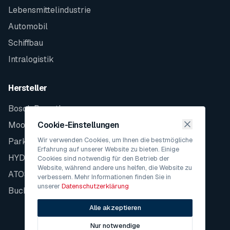
Lebensmittelindustrie
Automobil
Schiffbau
Intralogistik
Hersteller
Bosch Rexroth
Moog
Cookie-Einstellungen
Wir verwenden Cookies, um Ihnen die bestmögliche
Parker
Erfahrung auf unserer Website zu bieten. Einige
HYDAC
Cookies sind notwendig für den Betrieb der
Website, während andere uns helfen, die Website zu
ATOS
verbessern. Mehr Informationen finden Sie in
unserer
Datenschutzerklärung
Bucher
Alle akzeptieren
Nur notwendige