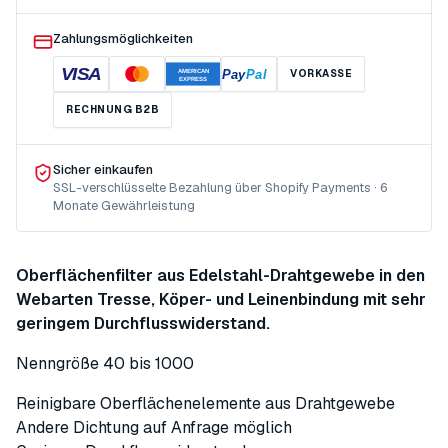
Zahlungsmöglichkeiten
VISA
Pay
Pal
VORKASSE
AMERICAN
EXPRESS
RECHNUNG B2B
Sicher einkaufen
SSL-verschlüsselte Bezahlung über Shopify Payments · 6
Monate Gewährleistung
Oberflächenfilter aus Edelstahl-Drahtgewebe in den
Webarten Tresse, Köper- und Leinenbindung mit sehr
geringem Durchflusswiderstand.
Nenngröße 40 bis 1000
Reinigbare Oberflächenelemente aus Drahtgewebe
Andere Dichtung auf Anfrage möglich