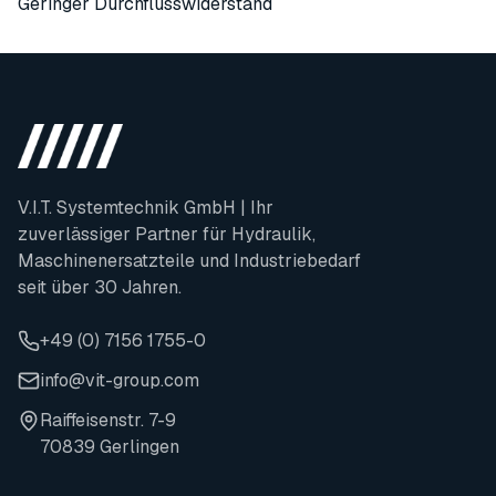
Geringer Durchflusswiderstand
V.I.T. Systemtechnik GmbH | Ihr
zuverlässiger Partner für Hydraulik,
Maschinenersatzteile und Industriebedarf
seit über 30 Jahren.
+49 (0) 7156 1755-0
info@vit-group.com
Raiffeisenstr. 7-9
70839 Gerlingen