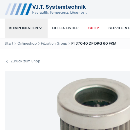
V.I.T. Systemtechnik
Hydraulik. Kompetenz. Lösungen.
KOMPONENTEN
FILTER-FINDER
SHOP
SERVICE &
Start
Onlineshop
Filtration Group
PI 37040 DF DRG 60 FKM
Zurück zum Shop