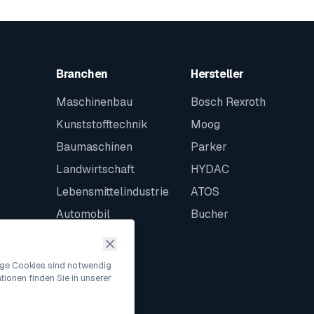
Branchen
Hersteller
Maschinenbau
Bosch Rexroth
Kunststofftechnik
Moog
Baumaschinen
Parker
Landwirtschaft
HYDAC
Lebensmittelindustrie
ATOS
Automobil
Bucher
Schiffbau
Intralogistik
nige Cookies sind notwendig
ionen finden Sie in unserer