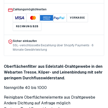
Zahlungsmöglichkeiten
VISA
Pay
Pal
VORKASSE
AMERICAN
EXPRESS
RECHNUNG B2B
Sicher einkaufen
SSL-verschlüsselte Bezahlung über Shopify Payments · 6
Monate Gewährleistung
Oberflächenfilter aus Edelstahl-Drahtgewebe in den
Webarten Tresse, Köper- und Leinenbindung mit sehr
geringem Durchflusswiderstand.
Nenngröße 40 bis 1000
Reinigbare Oberflächenelemente aus Drahtgewebe
Andere Dichtung auf Anfrage möglich