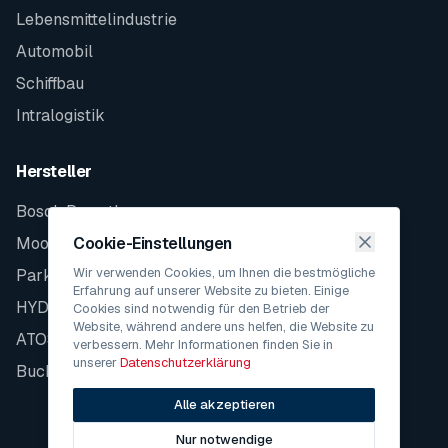
Lebensmittelindustrie
Automobil
Schiffbau
Intralogistik
Hersteller
Bosch Rexroth
Moog
Cookie-Einstellungen
Wir verwenden Cookies, um Ihnen die bestmögliche
Parker
Erfahrung auf unserer Website zu bieten. Einige
HYDAC
Cookies sind notwendig für den Betrieb der
Website, während andere uns helfen, die Website zu
ATOS
verbessern. Mehr Informationen finden Sie in
unserer
Datenschutzerklärung
Bucher
Alle akzeptieren
Nur notwendige