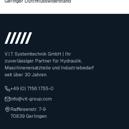
Geringer Durchflusswiderstand
V.I.T. Systemtechnik GmbH | Ihr
zuverlässiger Partner für Hydraulik,
Maschinenersatzteile und Industriebedarf
seit über 30 Jahren.
+49 (0) 7156 1755-0
info@vit-group.com
Raiffeisenstr. 7-9
70839 Gerlingen