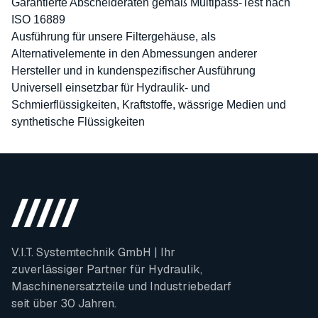
Garantierte Abscheideraten gemäß Multipass-Test nach
ISO 16889
Ausführung für unsere Filtergehäuse, als
Alternativelemente in den Abmessungen anderer
Hersteller und in kundenspezifischer Ausführung
Universell einsetzbar für Hydraulik- und
Schmierflüssigkeiten, Kraftstoffe, wässrige Medien und
synthetische Flüssigkeiten
V.I.T. Systemtechnik GmbH | Ihr
zuverlässiger Partner für Hydraulik,
Maschinenersatzteile und Industriebedarf
seit über 30 Jahren.