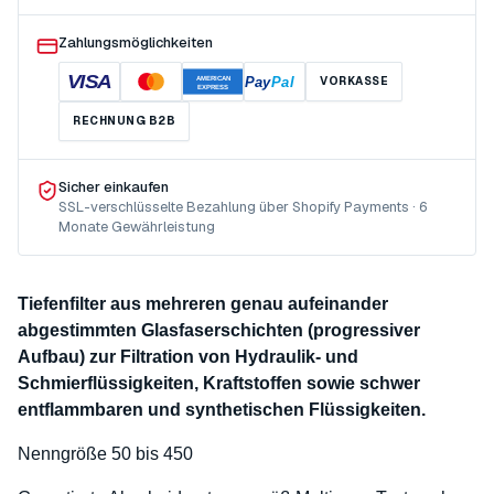
Zahlungsmöglichkeiten
VISA
Pay
Pal
VORKASSE
AMERICAN
EXPRESS
RECHNUNG B2B
Sicher einkaufen
SSL-verschlüsselte Bezahlung über Shopify Payments · 6
Monate Gewährleistung
Tiefenfilter aus mehreren genau aufeinander
abgestimmten Glasfaserschichten (progressiver
Aufbau) zur Filtration von Hydraulik- und
Schmierflüssigkeiten, Kraftstoffen sowie schwer
entflammbaren und synthetischen Flüssigkeiten.
Nenngröße 50 bis 450