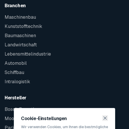
Branchen
Maschinenbau
Kunststofftechnik
Baumaschinen
Landwirtschaft
Lebensmittelindustrie
Automobil
Schiffbau
Intralogistik
Hersteller
Bosch Rexroth
Moog
Cookie-Einstellungen
Wir verwenden Cookies, um Ihnen die bestmögliche
Parker