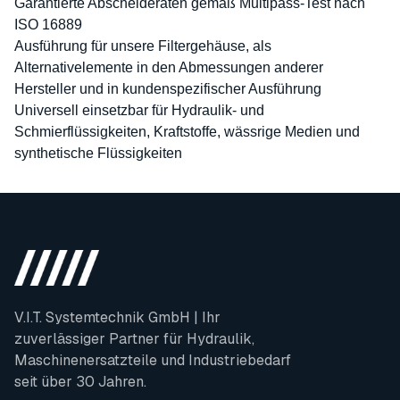
Garantierte Abscheideraten gemäß Multipass-Test nach
ISO 16889
Ausführung für unsere Filtergehäuse, als
Alternativelemente in den Abmessungen anderer
Hersteller und in kundenspezifischer Ausführung
Universell einsetzbar für Hydraulik- und
Schmierflüssigkeiten, Kraftstoffe, wässrige Medien und
synthetische Flüssigkeiten
V.I.T. Systemtechnik GmbH | Ihr
zuverlässiger Partner für Hydraulik,
Maschinenersatzteile und Industriebedarf
seit über 30 Jahren.