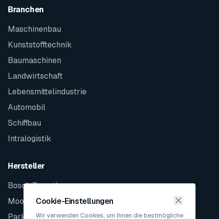
Branchen
Maschinenbau
Kunststofftechnik
Baumaschinen
Landwirtschaft
Lebensmittelindustrie
Automobil
Schiffbau
Intralogistik
Hersteller
Bosch Rexroth
Moog
Cookie-Einstellungen
Wir verwenden Cookies, um Ihnen die bestmögliche
Parker