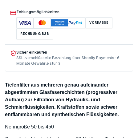
Zahlungsmöglichkeiten
VISA
Pay
Pal
VORKASSE
AMERICAN
EXPRESS
RECHNUNG B2B
Sicher einkaufen
SSL-verschlüsselte Bezahlung über Shopify Payments · 6
Monate Gewährleistung
Tiefenfilter aus mehreren genau aufeinander
abgestimmten Glasfaserschichten (progressiver
Aufbau) zur Filtration von Hydraulik- und
Schmierflüssigkeiten, Kraftstoffen sowie schwer
entflammbaren und synthetischen Flüssigkeiten.
Nenngröße 50 bis 450