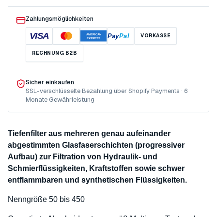
Zahlungsmöglichkeiten
VISA
Pay
Pal
VORKASSE
AMERICAN
EXPRESS
RECHNUNG B2B
Sicher einkaufen
SSL-verschlüsselte Bezahlung über Shopify Payments · 6
Monate Gewährleistung
Tiefenfilter aus mehreren genau aufeinander
abgestimmten Glasfaserschichten (progressiver
Aufbau) zur Filtration von Hydraulik- und
Schmierflüssigkeiten, Kraftstoffen sowie schwer
entflammbaren und synthetischen Flüssigkeiten.
Nenngröße 50 bis 450