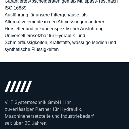
Garantierte Abscheideraten gemäß Multipass-Test nach
ISO 16889
Ausführung für unsere Filtergehäuse, als
Alternativelemente in den Abmessungen anderer
Hersteller und in kundenspezifischer Ausführung
Universell einsetzbar für Hydraulik- und
Schmierflüssigkeiten, Kraftstoffe, wässrige Medien und
synthetische Flüssigkeiten
V.I.T. Systemtechnik GmbH | Ihr
zuverlässiger Partner für Hydraulik,
Maschinenersatzteile und Industriebedarf
seit über 30 Jahren.