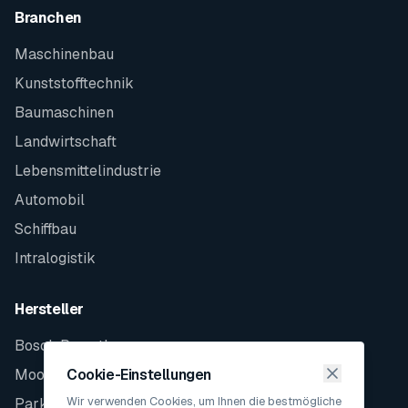
Branchen
Maschinenbau
Kunststofftechnik
Baumaschinen
Landwirtschaft
Lebensmittelindustrie
Automobil
Schiffbau
Intralogistik
Hersteller
Bosch Rexroth
Moog
Cookie-Einstellungen
Wir verwenden Cookies, um Ihnen die bestmögliche
Parker