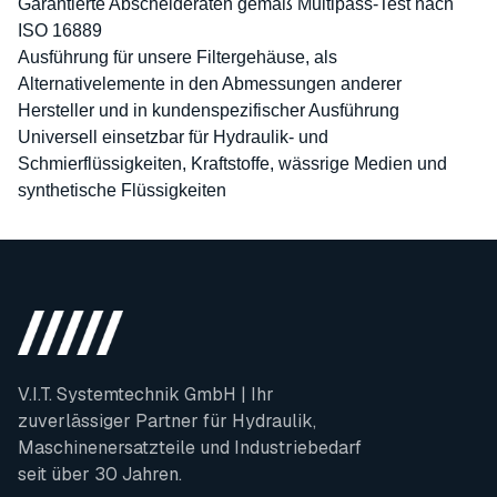
Garantierte Abscheideraten gemäß Multipass-Test nach
ISO 16889
Ausführung für unsere Filtergehäuse, als
Alternativelemente in den Abmessungen anderer
Hersteller und in kundenspezifischer Ausführung
Universell einsetzbar für Hydraulik- und
Schmierflüssigkeiten, Kraftstoffe, wässrige Medien und
synthetische Flüssigkeiten
V.I.T. Systemtechnik GmbH | Ihr
zuverlässiger Partner für Hydraulik,
Maschinenersatzteile und Industriebedarf
seit über 30 Jahren.