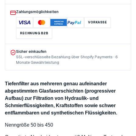
Zahlungsmöglichkeiten
VISA
Pay
Pal
VORKASSE
AMERICAN
EXPRESS
RECHNUNG B2B
Sicher einkaufen
SSL-verschlüsselte Bezahlung über Shopify Payments · 6
Monate Gewährleistung
Tiefenfilter aus mehreren genau aufeinander
abgestimmten Glasfaserschichten (progressiver
Aufbau) zur Filtration von Hydraulik- und
Schmierflüssigkeiten, Kraftstoffen sowie schwer
entflammbaren und synthetischen Flüssigkeiten.
Nenngröße 50 bis 450