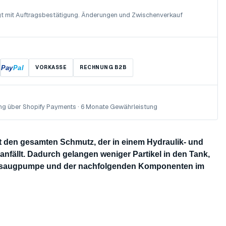
olgt mit Auftragsbestätigung. Änderungen und Zwischenverkauf
Pay
Pal
VORKASSE
RECHNUNG B2B
ng über Shopify Payments · 6 Monate Gewährleistung
st den gesamten Schmutz, der in einem Hydraulik- und
nfällt. Dadurch gelangen weniger Partikel in den Tank,
Ansaugpumpe und der nachfolgenden Komponenten im