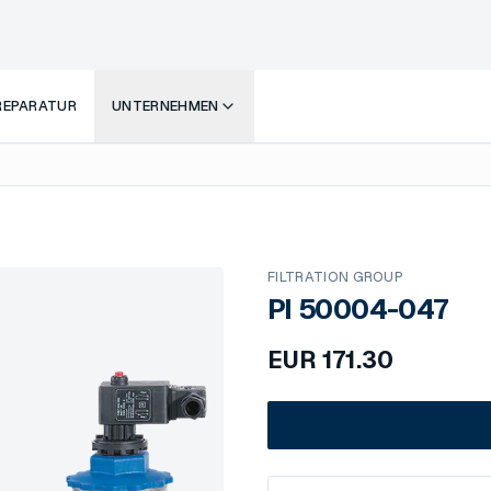
 REPARATUR
UNTERNEHMEN
FILTRATION GROUP
PI 50004-047
EUR
171.30