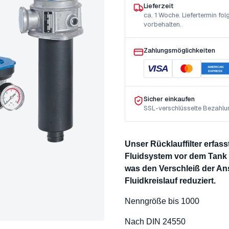
Lieferzeit
ca. 1 Woche. Liefertermin f
vorbehalten.
Zahlungsmöglichkeiten
VISA
AMERICAN
EXPRESS
Sicher einkaufen
SSL-verschlüsselte Bezahlu
Unser Rücklauffilter erfas
Fluidsystem vor dem Tank a
was den Verschleiß der 
Fluidkreislauf reduziert.
Nenngröße bis 1000
Nach DIN 24550