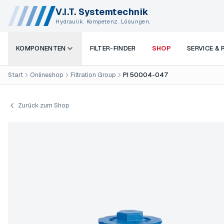
V.I.T. Systemtechnik
Hydraulik. Kompetenz. Lösungen.
KOMPONENTEN
FILTER-FINDER
SHOP
SERVICE &
Start
Onlineshop
Filtration Group
PI 50004-047
Zurück zum Shop