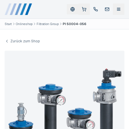
Start
Onlineshop
Filtration Group
PI 50004-056
Zurück zum Shop