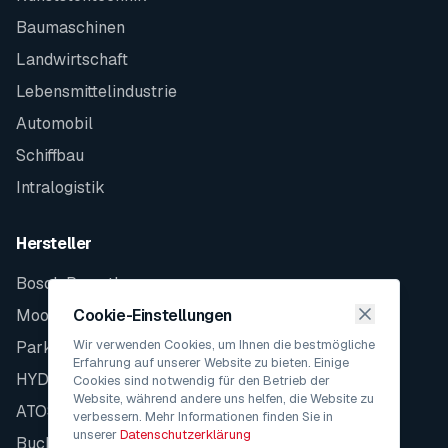
Baumaschinen
Landwirtschaft
Lebensmittelindustrie
Automobil
Schiffbau
Intralogistik
Hersteller
Bosch Rexroth
Moog
Cookie-Einstellungen
Wir verwenden Cookies, um Ihnen die bestmögliche
Parker
Erfahrung auf unserer Website zu bieten. Einige
HYDAC
Cookies sind notwendig für den Betrieb der
Website, während andere uns helfen, die Website zu
ATOS
verbessern. Mehr Informationen finden Sie in
unserer
Datenschutzerklärung
Bucher