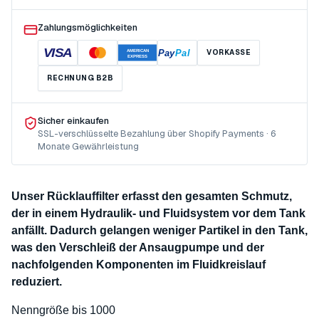
Zahlungsmöglichkeiten
VISA
Pay
Pal
VORKASSE
AMERICAN
EXPRESS
RECHNUNG B2B
Sicher einkaufen
SSL-verschlüsselte Bezahlung über Shopify Payments · 6
Monate Gewährleistung
Unser Rücklauffilter erfasst den gesamten Schmutz,
der in einem Hydraulik- und Fluidsystem vor dem Tank
anfällt. Dadurch gelangen weniger Partikel in den Tank,
was den Verschleiß der Ansaugpumpe und der
nachfolgenden Komponenten im Fluidkreislauf
reduziert.
Nenngröße bis 1000