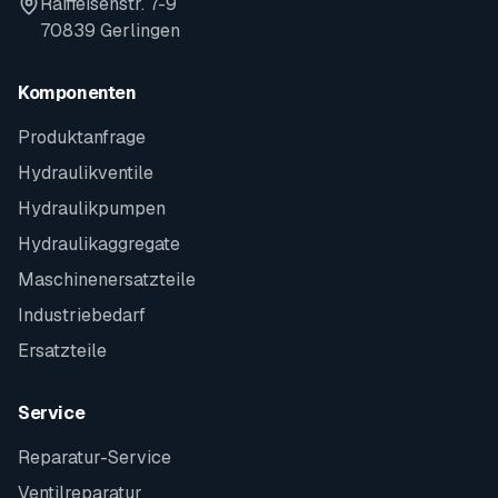
Raiffeisenstr. 7-9
70839 Gerlingen
Komponenten
Produktanfrage
Hydraulikventile
Hydraulikpumpen
Hydraulikaggregate
Maschinenersatzteile
Industriebedarf
Ersatzteile
Service
Reparatur-Service
Ventilreparatur