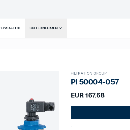
 REPARATUR
UNTERNEHMEN
FILTRATION GROUP
PI 50004-057
EUR
167.68