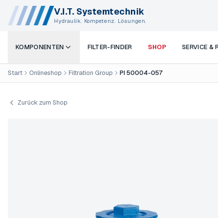
V.I.T. Systemtechnik
Hydraulik. Kompetenz. Lösungen.
KOMPONENTEN
FILTER-FINDER
SHOP
SERVICE &
Start
Onlineshop
Filtration Group
PI 50004-057
Zurück zum Shop