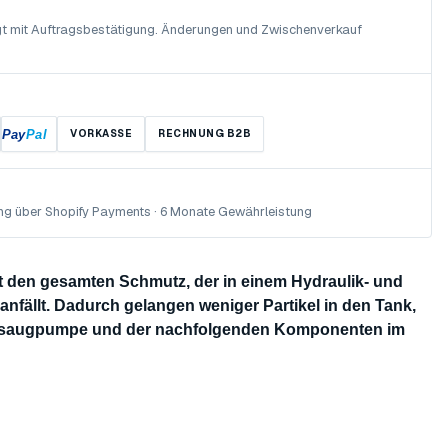
olgt mit Auftragsbestätigung. Änderungen und Zwischenverkauf
Pay
Pal
VORKASSE
RECHNUNG B2B
ng über Shopify Payments · 6 Monate Gewährleistung
st den gesamten Schmutz, der in einem Hydraulik- und
nfällt. Dadurch gelangen weniger Partikel in den Tank,
Ansaugpumpe und der nachfolgenden Komponenten im