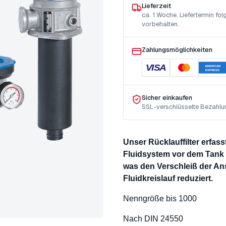
Lieferzeit
ca. 1 Woche. Liefertermin f
vorbehalten.
Zahlungsmöglichkeiten
VISA
AMERICAN
EXPRESS
Sicher einkaufen
SSL-verschlüsselte Bezahlu
Unser Rücklauffilter erfas
Fluidsystem vor dem Tank a
was den Verschleiß der 
Fluidkreislauf reduziert.
Nenngröße bis 1000
Nach DIN 24550