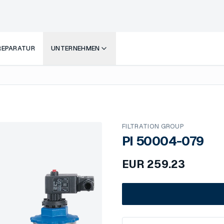
 REPARATUR
UNTERNEHMEN
FILTRATION GROUP
PI 50004-079
EUR
259.23