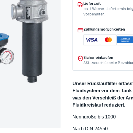
Lieferzeit
ca. 1 Woche. Liefertermin f
vorbehalten.
Zahlungsmöglichkeiten
VISA
AMERICAN
EXPRESS
Sicher einkaufen
SSL-verschlüsselte Bezahlu
Unser Rücklauffilter erfas
Fluidsystem vor dem Tank a
was den Verschleiß der 
Fluidkreislauf reduziert.
Nenngröße bis 1000
Nach DIN 24550