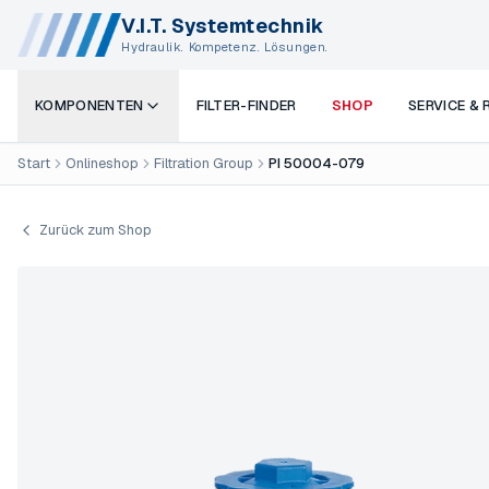
V.I.T. Systemtechnik
Hydraulik. Kompetenz. Lösungen.
KOMPONENTEN
FILTER-FINDER
SHOP
SERVICE &
Start
Onlineshop
Filtration Group
PI 50004-079
Zurück zum Shop