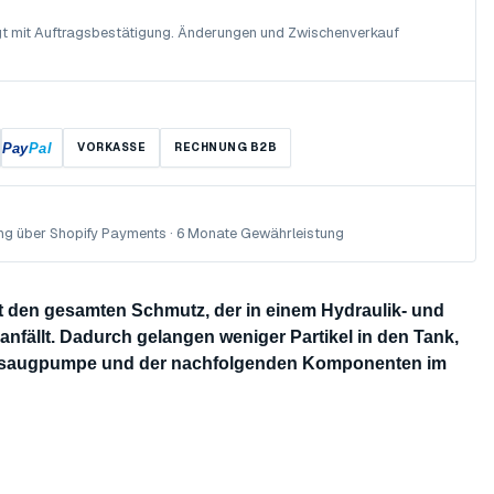
olgt mit Auftragsbestätigung. Änderungen und Zwischenverkauf
Pay
Pal
VORKASSE
RECHNUNG B2B
ng über Shopify Payments · 6 Monate Gewährleistung
st den gesamten Schmutz, der in einem Hydraulik- und
nfällt. Dadurch gelangen weniger Partikel in den Tank,
Ansaugpumpe und der nachfolgenden Komponenten im