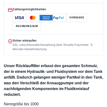
Zahlungsmöglichkeiten
VISA
Pay
Pal
VORKASSE
AMERICAN
EXPRESS
RECHNUNG B2B
Sicher einkaufen
SSL-verschlüsselte Bezahlung über Shopify Payments · 6
Monate Gewährleistung
Unser Rücklauffilter erfasst den gesamten Schmutz,
der in einem Hydraulik- und Fluidsystem vor dem Tank
anfällt. Dadurch gelangen weniger Partikel in den Tank,
was den Verschleiß der Ansaugpumpe und der
nachfolgenden Komponenten im Fluidkreislauf
reduziert.
Nenngröße bis 1000