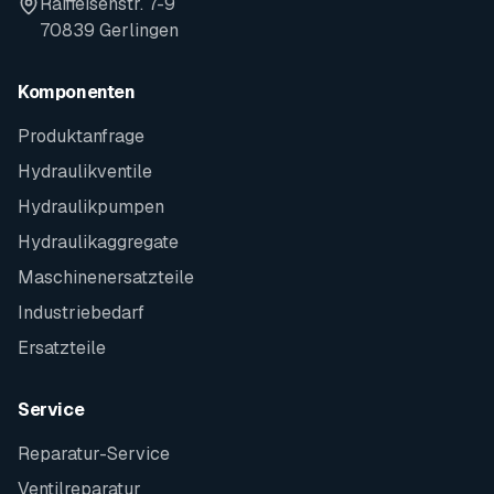
Raiffeisenstr. 7-9
70839 Gerlingen
Komponenten
Produktanfrage
Hydraulikventile
Hydraulikpumpen
Hydraulikaggregate
Maschinenersatzteile
Industriebedarf
Ersatzteile
Service
Reparatur-Service
Ventilreparatur