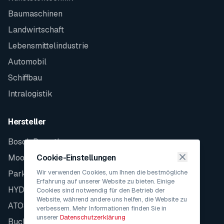
Baumaschinen
Landwirtschaft
Lebensmittelindustrie
Automobil
Schiffbau
Intralogistik
Hersteller
Bosch Rexroth
Moog
Cookie-Einstellungen
Wir verwenden Cookies, um Ihnen die bestmögliche
Parker
Erfahrung auf unserer Website zu bieten. Einige
HYDAC
Cookies sind notwendig für den Betrieb der
Website, während andere uns helfen, die Website zu
ATOS
verbessern. Mehr Informationen finden Sie in
unserer
Datenschutzerklärung
Bucher