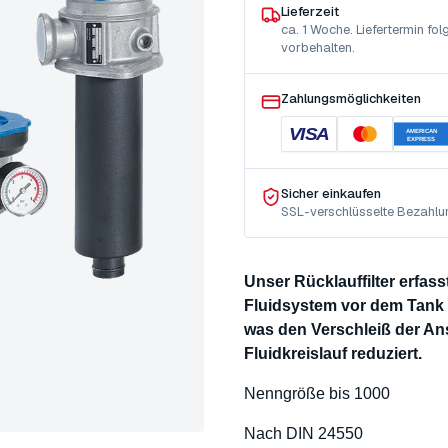
Lieferzeit
ca. 1 Woche. Liefertermin f
vorbehalten.
Zahlungsmöglichkeiten
VISA
AMERICAN
EXPRESS
Sicher einkaufen
SSL-verschlüsselte Bezahlu
Unser Rücklauffilter erfas
Fluidsystem vor dem Tank a
was den Verschleiß der 
Fluidkreislauf reduziert.
Nenngröße bis 1000
Nach DIN 24550