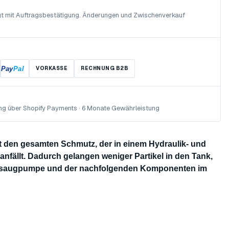
olgt mit Auftragsbestätigung. Änderungen und Zwischenverkauf
Pay
Pal
VORKASSE
RECHNUNG B2B
ng über Shopify Payments · 6 Monate Gewährleistung
st den gesamten Schmutz, der in einem Hydraulik- und
nfällt. Dadurch gelangen weniger Partikel in den Tank,
Ansaugpumpe und der nachfolgenden Komponenten im