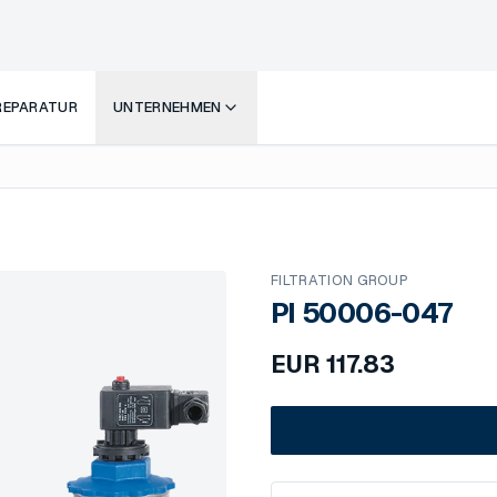
 REPARATUR
UNTERNEHMEN
FILTRATION GROUP
PI 50006-047
EUR
117.83