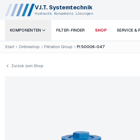
V.I.T. Systemtechnik
Hydraulik. Kompetenz. Lösungen.
KOMPONENTEN
FILTER-FINDER
SHOP
SERVICE &
Start
Onlineshop
Filtration Group
PI 50006-047
Zurück zum Shop