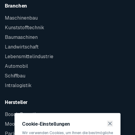
Branchen
Maschinenbau
Kunststofftechnik
Baumaschinen
Landwirtschaft
Lebensmittelindustrie
Automobil
Schiffbau
Intralogistik
Hersteller
Bosch Rexroth
Moog
Cookie-Einstellungen
Wir verwenden Cookies, um Ihnen die bestmögliche
Parker