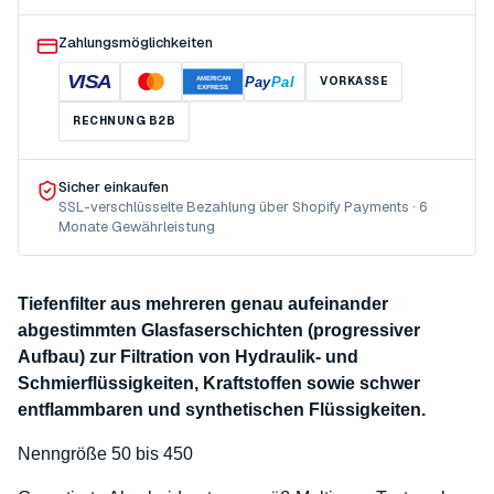
Zahlungsmöglichkeiten
VISA
Pay
Pal
VORKASSE
AMERICAN
EXPRESS
RECHNUNG B2B
Sicher einkaufen
SSL-verschlüsselte Bezahlung über Shopify Payments · 6
Monate Gewährleistung
Tiefenfilter aus mehreren genau aufeinander
abgestimmten Glasfaserschichten (progressiver
Aufbau) zur Filtration von Hydraulik- und
Schmierflüssigkeiten, Kraftstoffen sowie schwer
entflammbaren und synthetischen Flüssigkeiten.
Nenngröße 50 bis 450