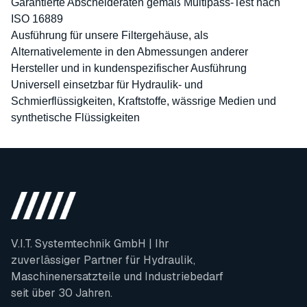
Garantierte Abscheideraten gemäß Multipass-Test nach
ISO 16889
Ausführung für unsere Filtergehäuse, als
Alternativelemente in den Abmessungen anderer
Hersteller und in kundenspezifischer Ausführung
Universell einsetzbar für Hydraulik- und
Schmierflüssigkeiten, Kraftstoffe, wässrige Medien und
synthetische Flüssigkeiten
V.I.T. Systemtechnik GmbH | Ihr
zuverlässiger Partner für Hydraulik,
Maschinenersatzteile und Industriebedarf
seit über 30 Jahren.