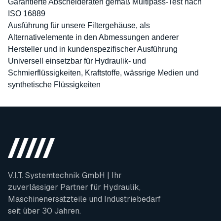
Garantierte Abscheideraten gemäß Multipass-Test nach
ISO 16889
Ausführung für unsere Filtergehäuse, als
Alternativelemente in den Abmessungen anderer
Hersteller und in kundenspezifischer Ausführung
Universell einsetzbar für Hydraulik- und
Schmierflüssigkeiten, Kraftstoffe, wässrige Medien und
synthetische Flüssigkeiten
V.I.T. Systemtechnik GmbH | Ihr
zuverlässiger Partner für Hydraulik,
Maschinenersatzteile und Industriebedarf
seit über 30 Jahren.