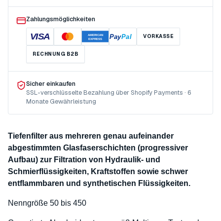
Zahlungsmöglichkeiten
VISA
Pay
Pal
VORKASSE
AMERICAN
EXPRESS
RECHNUNG B2B
Sicher einkaufen
SSL-verschlüsselte Bezahlung über Shopify Payments · 6
Monate Gewährleistung
Tiefenfilter aus mehreren genau aufeinander
abgestimmten Glasfaserschichten (progressiver
Aufbau) zur Filtration von Hydraulik- und
Schmierflüssigkeiten, Kraftstoffen sowie schwer
entflammbaren und synthetischen Flüssigkeiten.
Nenngröße 50 bis 450