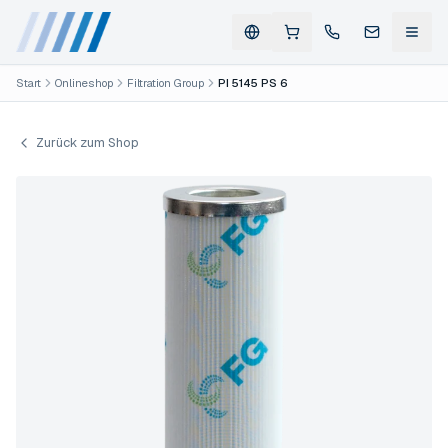
Start
Onlineshop
Filtration Group
PI 5145 PS 6
Zurück zum Shop