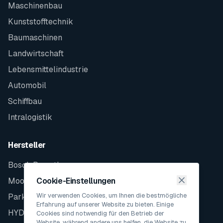
Maschinenbau
Kunststofftechnik
Baumaschinen
Landwirtschaft
Lebensmittelindustrie
Automobil
Schiffbau
Intralogistik
Hersteller
Bosch Rexroth
Moog
Cookie-Einstellungen
Wir verwenden Cookies, um Ihnen die bestmögliche
Parker
Erfahrung auf unserer Website zu bieten. Einige
HYDAC
Cookies sind notwendig für den Betrieb der
Website, während andere uns helfen, die Website zu