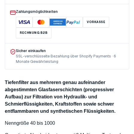
Zahlungsmöglichkeiten
VISA
Pay
Pal
VORKASSE
AMERICAN
EXPRESS
RECHNUNG B2B
Sicher einkaufen
SSL-verschlüsselte Bezahlung über Shopify Payments · 6
Monate Gewährleistung
Tiefenfilter aus mehreren genau aufeinander
abgestimmten Glasfaserschichten (progressiver
Aufbau) zur Filtration von Hydraulik- und
Schmierflüssigkeiten, Kraftstoffen sowie schwer
entflammbaren und synthetischen Flüssigkeiten.
Nenngröße 40 bis 1000