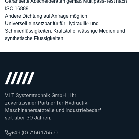
Garantierte Abscheideraten gemäß Multipass-Test nach
ISO 16889
Andere Dichtung auf Anfrage möglich
Universell einsetzbar für für Hydraulik- und
Schmierflüssigkeiten, Kraftstoffe, wässrige Medien und
synthetische Flüssigkeiten
V.I.T. Systemtechnik GmbH | Ihr
zuverlässiger Partner für Hydraulik,
Maschinenersatzteile und Industriebedarf
seit über 30 Jahren.
+49 (0) 7156 1755-0