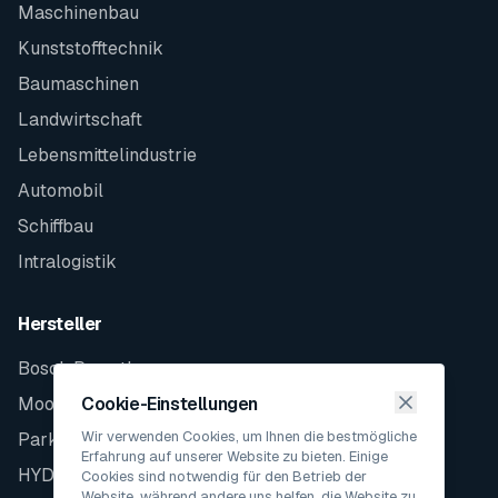
Maschinenbau
Kunststofftechnik
Baumaschinen
Landwirtschaft
Lebensmittelindustrie
Automobil
Schiffbau
Intralogistik
Hersteller
Bosch Rexroth
Moog
Cookie-Einstellungen
Wir verwenden Cookies, um Ihnen die bestmögliche
Parker
Erfahrung auf unserer Website zu bieten. Einige
HYDAC
Cookies sind notwendig für den Betrieb der
Website, während andere uns helfen, die Website zu