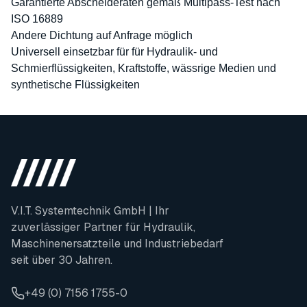
Garantierte Abscheideraten gemäß Multipass-Test nach
ISO 16889
Andere Dichtung auf Anfrage möglich
Universell einsetzbar für für Hydraulik- und
Schmierflüssigkeiten, Kraftstoffe, wässrige Medien und
synthetische Flüssigkeiten
V.I.T. Systemtechnik GmbH | Ihr
zuverlässiger Partner für Hydraulik,
Maschinenersatzteile und Industriebedarf
seit über 30 Jahren.
+49 (0) 7156 1755-0