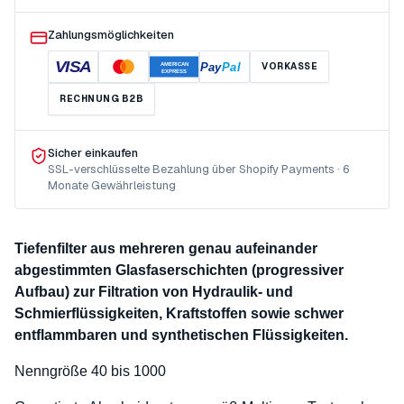
Zahlungsmöglichkeiten
VISA
Pay
Pal
VORKASSE
AMERICAN
EXPRESS
RECHNUNG B2B
Sicher einkaufen
SSL-verschlüsselte Bezahlung über Shopify Payments · 6
Monate Gewährleistung
Tiefenfilter aus mehreren genau aufeinander
abgestimmten Glasfaserschichten (progressiver
Aufbau) zur Filtration von Hydraulik- und
Schmierflüssigkeiten, Kraftstoffen sowie schwer
entflammbaren und synthetischen Flüssigkeiten.
Nenngröße 40 bis 1000