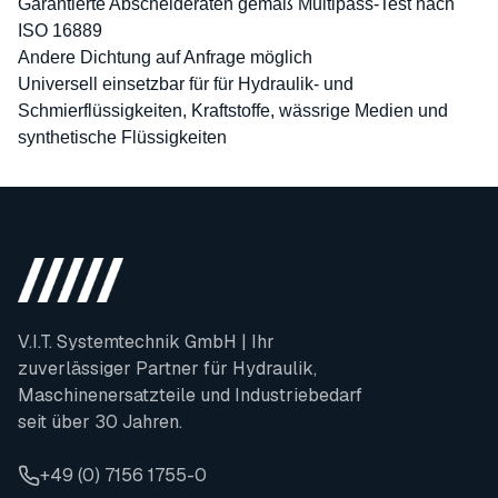
Garantierte Abscheideraten gemäß Multipass-Test nach
ISO 16889
Andere Dichtung auf Anfrage möglich
Universell einsetzbar für für Hydraulik- und
Schmierflüssigkeiten, Kraftstoffe, wässrige Medien und
synthetische Flüssigkeiten
V.I.T. Systemtechnik GmbH | Ihr
zuverlässiger Partner für Hydraulik,
Maschinenersatzteile und Industriebedarf
seit über 30 Jahren.
+49 (0) 7156 1755-0