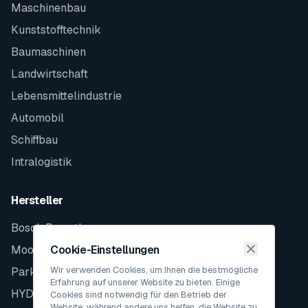
Maschinenbau
Kunststofftechnik
Baumaschinen
Landwirtschaft
Lebensmittelindustrie
Automobil
Schiffbau
Intralogistik
Hersteller
Bosch Rexroth
Moog
Cookie-Einstellungen
Wir verwenden Cookies, um Ihnen die bestmögliche
Parker
Erfahrung auf unserer Website zu bieten. Einige
HYDAC
Cookies sind notwendig für den Betrieb der
Website, während andere uns helfen, die Website zu