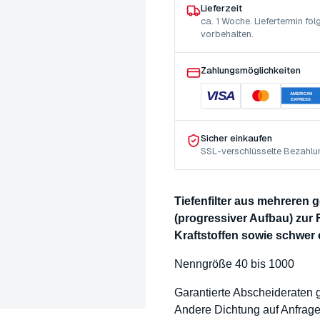
Lieferzeit
ca. 1 Woche. Liefertermin f
vorbehalten.
Zahlungsmöglichkeiten
VISA
AMERICAN
EXPRESS
Sicher einkaufen
SSL-verschlüsselte Bezahlu
Tiefenfilter aus mehreren
(progressiver Aufbau) zur 
Kraftstoffen sowie schwer
Nenngröße 40 bis 1000
Garantierte Abscheideraten
Andere Dichtung auf Anfrag