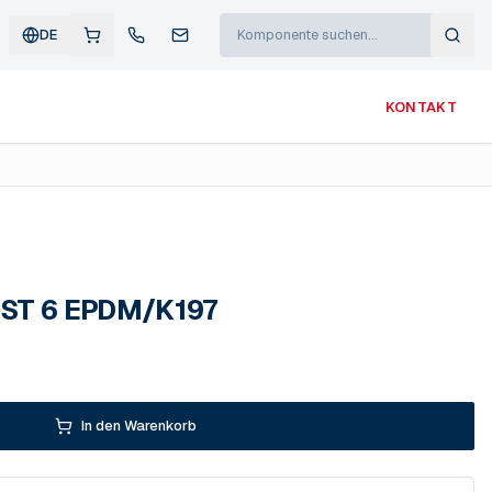
DE
KONTAKT
VST 6 EPDM/K197
In den Warenkorb