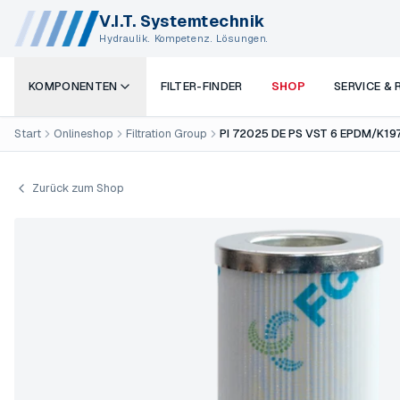
V.I.T. Systemtechnik
Hydraulik. Kompetenz. Lösungen.
KOMPONENTEN
FILTER-FINDER
SHOP
SERVICE &
Start
Onlineshop
Filtration Group
PI 72025 DE PS VST 6 EPDM/K19
Zurück zum Shop