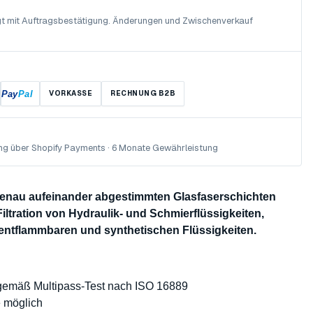
olgt mit Auftragsbestätigung. Änderungen und Zwischenverkauf
Pay
Pal
VORKASSE
RECHNUNG B2B
ng über Shopify Payments · 6 Monate Gewährleistung
 genau aufeinander abgestimmten Glasfaserschichten
Filtration von Hydraulik- und Schmierflüssigkeiten,
 entflammbaren und synthetischen Flüssigkeiten.
 gemäß Multipass-Test nach ISO 16889
e möglich