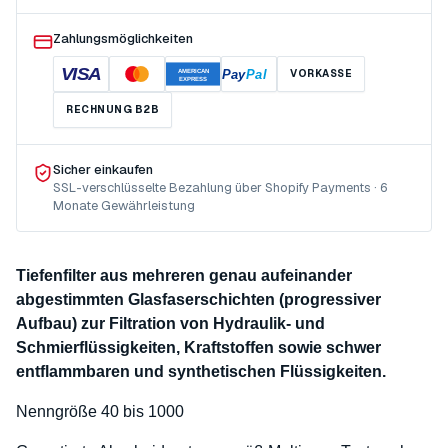
Zahlungsmöglichkeiten
VISA
Pay
Pal
VORKASSE
AMERICAN
EXPRESS
RECHNUNG B2B
Sicher einkaufen
SSL-verschlüsselte Bezahlung über Shopify Payments · 6
Monate Gewährleistung
Tiefenfilter aus mehreren genau aufeinander
abgestimmten Glasfaserschichten (progressiver
Aufbau) zur Filtration von Hydraulik- und
Schmierflüssigkeiten, Kraftstoffen sowie schwer
entflammbaren und synthetischen Flüssigkeiten.
Nenngröße 40 bis 1000