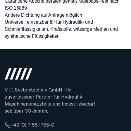
Garantierte Abscheideraten gemäß Multipass-Test nach
ISO 16889
Andere Dichtung auf Anfrage möglich
Universell einsetzbar für für Hydraulik- und
Schmierflüssigkeiten, Kraftstoffe, wässrige Medien und
synthetische Flüssigkeiten
V.I.T. Systemtechnik GmbH | Ihr
zuverlässiger Partner für Hydraulik,
Maschinenersatzteile und Industriebedarf
seit über 30 Jahren.
+49 (0) 7156 1755-0