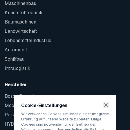
Maschinenbau
Kunststofftechnik
Baumaschinen
Landwirtschaft
Lebensmittelindustrie
Automobil
Schiffbau
Intralogistik
Hersteller
Bosch Rexroth
Moog
Cookie-Einstellungen
Wir verwenden Cookies, um Ihnen die bestmögliche
Parker
Erfahrung auf unserer Website zu bieten. Einige
HYDAC
Cookies sind notwendig für den Betrieb der
Website, während andere uns helfen, die Website zu