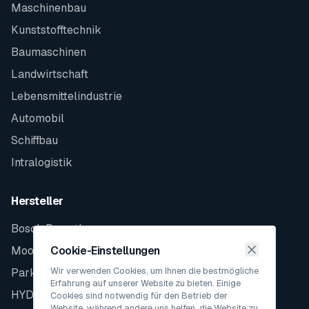
Maschinenbau
Kunststofftechnik
Baumaschinen
Landwirtschaft
Lebensmittelindustrie
Automobil
Schiffbau
Intralogistik
Hersteller
Bosch Rexroth
Moog
Cookie-Einstellungen
Wir verwenden Cookies, um Ihnen die bestmögliche
Parker
Erfahrung auf unserer Website zu bieten. Einige
HYDAC
Cookies sind notwendig für den Betrieb der
Website, während andere uns helfen, die Website zu