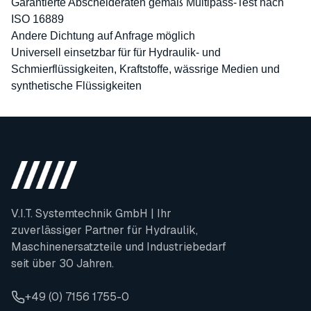
Garantierte Abscheideraten gemäß Multipass-Test nach
ISO 16889
Andere Dichtung auf Anfrage möglich
Universell einsetzbar für für Hydraulik- und
Schmierflüssigkeiten, Kraftstoffe, wässrige Medien und
synthetische Flüssigkeiten
V.I.T. Systemtechnik GmbH | Ihr
zuverlässiger Partner für Hydraulik,
Maschinenersatzteile und Industriebedarf
seit über 30 Jahren.
+49 (0) 7156 1755-0