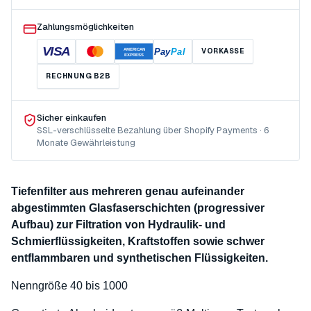
Zahlungsmöglichkeiten
VISA
Pay
Pal
VORKASSE
AMERICAN
EXPRESS
RECHNUNG B2B
Sicher einkaufen
SSL-verschlüsselte Bezahlung über Shopify Payments · 6
Monate Gewährleistung
Tiefenfilter aus mehreren genau aufeinander
abgestimmten Glasfaserschichten (progressiver
Aufbau) zur Filtration von Hydraulik- und
Schmierflüssigkeiten, Kraftstoffen sowie schwer
entflammbaren und synthetischen Flüssigkeiten.
Nenngröße 40 bis 1000