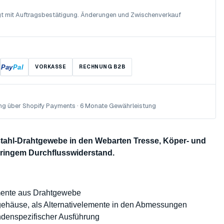
olgt mit Auftragsbestätigung. Änderungen und Zwischenverkauf
Pay
Pal
VORKASSE
RECHNUNG B2B
ng über Shopify Payments · 6 Monate Gewährleistung
lstahl-Drahtgewebe in den Webarten Tresse, Köper- und
eringem Durchflusswiderstand.
mente aus Drahtgewebe
rgehäuse, als Alternativelemente in den Abmessungen
undenspezifischer Ausführung