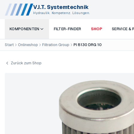
V.I.T. Systemtechnik
Hydraulik. Kompetenz. Lösungen.
KOMPONENTEN
FILTER-FINDER
SHOP
SERVICE &
Start
Onlineshop
Filtration Group
PI 8130 DRG 10
Zurück zum Shop