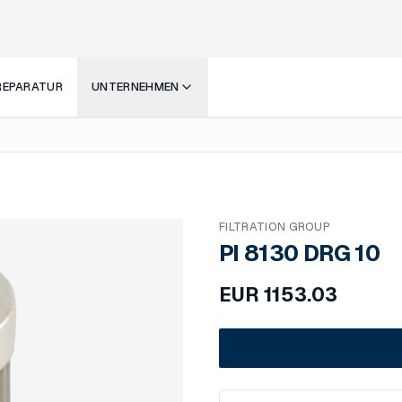
 REPARATUR
UNTERNEHMEN
FILTRATION GROUP
PI 8130 DRG 10
EUR
1153.03