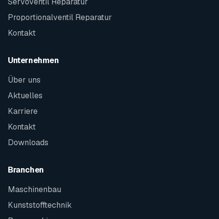
Servoventil Reparatur
Proportionalventil Reparatur
Kontakt
Unternehmen
Über uns
Aktuelles
Karriere
Kontakt
Downloads
Branchen
Maschinenbau
Kunststofftechnik