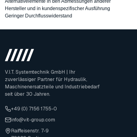
Alternativelemente in den Abmessungen anderer
Hersteller und in kundenspezifischer Ausführung
Geringer Durchflusswiderstand
V.I.T. Systemtechnik GmbH | Ihr
zuverlässiger Partner für Hydraulik,
Maschinenersatzteile und Industriebedarf
seit über 30 Jahren.
+49 (0) 7156 1755-0
info@vit-group.com
Raiffeisenstr. 7-9