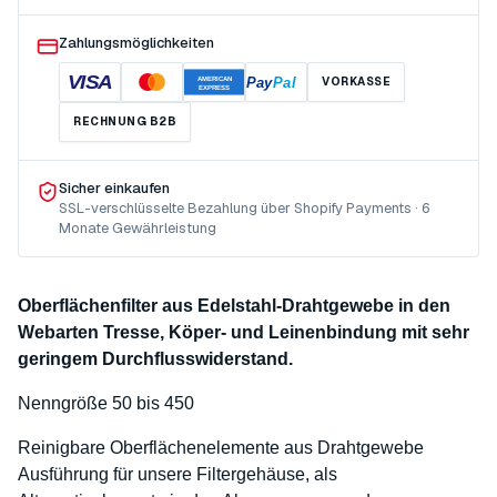
Zahlungsmöglichkeiten
VISA
Pay
Pal
VORKASSE
AMERICAN
EXPRESS
RECHNUNG B2B
Sicher einkaufen
SSL-verschlüsselte Bezahlung über Shopify Payments · 6
Monate Gewährleistung
Oberflächenfilter aus Edelstahl-Drahtgewebe in den
Webarten Tresse, Köper- und Leinenbindung mit sehr
geringem Durchflusswiderstand.
Nenngröße 50 bis 450
Reinigbare Oberflächenelemente aus Drahtgewebe
Ausführung für unsere Filtergehäuse, als