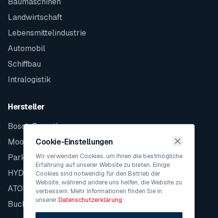
Baumaschinen
Landwirtschaft
Lebensmittelindustrie
Automobil
Schiffbau
Intralogistik
Hersteller
Bosch Rexroth
Moog
Cookie-Einstellungen
Wir verwenden Cookies, um Ihnen die bestmögliche
Parker
Erfahrung auf unserer Website zu bieten. Einige
HYDAC
Cookies sind notwendig für den Betrieb der
Website, während andere uns helfen, die Website zu
ATOS
verbessern. Mehr Informationen finden Sie in
unserer
Datenschutzerklärung
Bucher