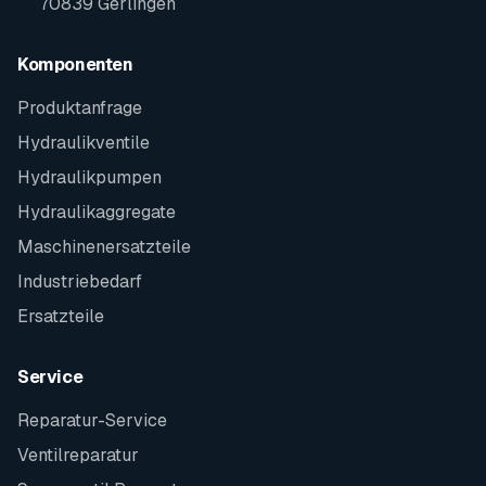
70839 Gerlingen
Komponenten
Produktanfrage
Hydraulikventile
Hydraulikpumpen
Hydraulikaggregate
Maschinenersatzteile
Industriebedarf
Ersatzteile
Service
Reparatur-Service
Ventilreparatur