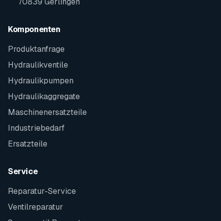
70839 Gerlingen
Komponenten
Produktanfrage
Hydraulikventile
Hydraulikpumpen
Hydraulikaggregate
Maschinenersatzteile
Industriebedarf
Ersatzteile
Service
Reparatur-Service
Ventilreparatur