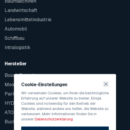
Baumaschinen
Landwirtschaft
Lebensmittelindustrie
Automobil
Schiffbau
Intralogistik
Hersteller
Bosch Rexroth
Moog
Cookie-Einstellungen
Wir verwenden Cookies, um Ihnen die bestmögliche
Parker
Erfahrung auf unserer Website zu bieten. Einige
HYDAC
Cookies sind notwendig für den Betrieb der
Website, während andere uns helfen, die Website zu
ATOS
verbessern. Mehr Informationen finden Sie in
unserer
Datenschutzerklärung
Bucher