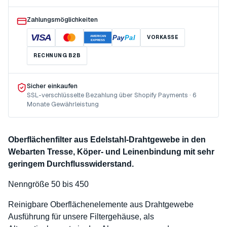
Zahlungsmöglichkeiten
VISA
Pay
Pal
VORKASSE
AMERICAN
EXPRESS
RECHNUNG B2B
Sicher einkaufen
SSL-verschlüsselte Bezahlung über Shopify Payments · 6
Monate Gewährleistung
Oberflächenfilter aus Edelstahl-Drahtgewebe in den
Webarten Tresse, Köper- und Leinenbindung mit sehr
geringem Durchflusswiderstand.
Nenngröße 50 bis 450
Reinigbare Oberflächenelemente aus Drahtgewebe
Ausführung für unsere Filtergehäuse, als