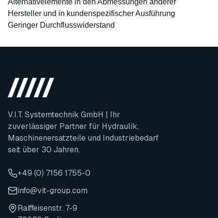
Alternativelemente in den Abmessungen anderer
Hersteller und in kundenspezifischer Ausführung
Geringer Durchflusswiderstand
V.I.T. Systemtechnik GmbH | Ihr
zuverlässiger Partner für Hydraulik,
Maschinenersatzteile und Industriebedarf
seit über 30 Jahren.
+49 (0) 7156 1755-0
info@vit-group.com
Raiffeisenstr. 7-9