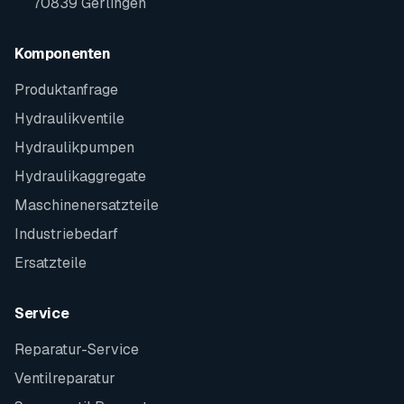
70839 Gerlingen
Komponenten
Produktanfrage
Hydraulikventile
Hydraulikpumpen
Hydraulikaggregate
Maschinenersatzteile
Industriebedarf
Ersatzteile
Service
Reparatur-Service
Ventilreparatur