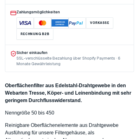
Zahlungsmöglichkeiten
VISA
Pay
Pal
VORKASSE
AMERICAN
EXPRESS
RECHNUNG B2B
Sicher einkaufen
SSL-verschlüsselte Bezahlung über Shopify Payments · 6
Monate Gewährleistung
Oberflächenfilter aus Edelstahl-Drahtgewebe in den
Webarten Tresse, Köper- und Leinenbindung mit sehr
geringem Durchflusswiderstand.
Nenngröße 50 bis 450
Reinigbare Oberflächenelemente aus Drahtgewebe
Ausführung für unsere Filtergehäuse, als