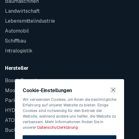
Baumaschinen
Landwirtschaft
Lebensmittelindustrie
Automobil
Schiffbau
Intralogistik
Hersteller
Bosch Rexroth
Moog
Cookie-Einstellungen
Wir verwenden Cookies, um Ihnen die bestmögliche
Parker
Erfahrung auf unserer Website zu bieten. Einige
HYDAC
Cookies sind notwendig für den Betrieb der
Website, während andere uns helfen, die Website zu
ATOS
verbessern. Mehr Informationen finden Sie in
unserer
Datenschutzerklärung
Bucher