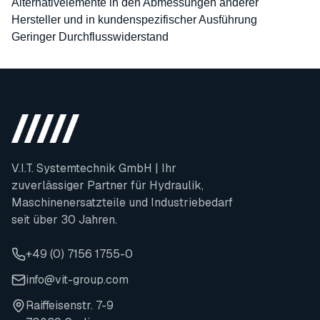
Alternativelemente in den Abmessungen anderer
Hersteller und in kundenspezifischer Ausführung
Geringer Durchflusswiderstand
V.I.T. Systemtechnik GmbH | Ihr
zuverlässiger Partner für Hydraulik,
Maschinenersatzteile und Industriebedarf
seit über 30 Jahren.
+49 (0) 7156 1755-0
info@vit-group.com
Raiffeisenstr. 7-9