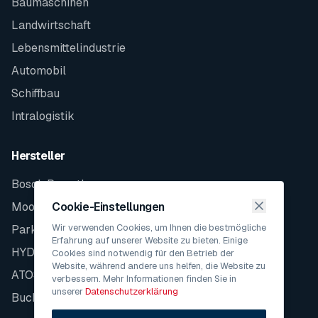
Baumaschinen
Landwirtschaft
Lebensmittelindustrie
Automobil
Schiffbau
Intralogistik
Hersteller
Bosch Rexroth
Moog
Cookie-Einstellungen
Wir verwenden Cookies, um Ihnen die bestmögliche
Parker
Erfahrung auf unserer Website zu bieten. Einige
HYDAC
Cookies sind notwendig für den Betrieb der
Website, während andere uns helfen, die Website zu
ATOS
verbessern. Mehr Informationen finden Sie in
unserer
Datenschutzerklärung
Bucher