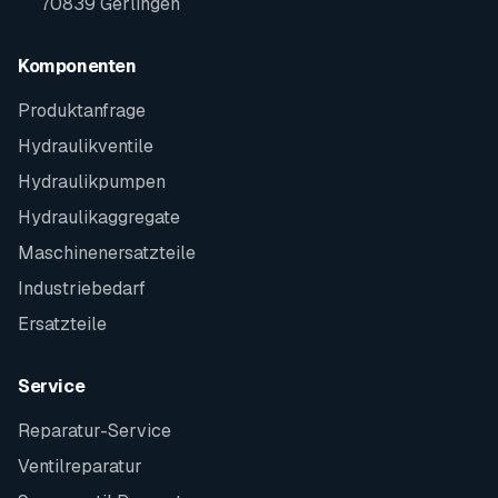
70839 Gerlingen
Komponenten
Produktanfrage
Hydraulikventile
Hydraulikpumpen
Hydraulikaggregate
Maschinenersatzteile
Industriebedarf
Ersatzteile
Service
Reparatur-Service
Ventilreparatur