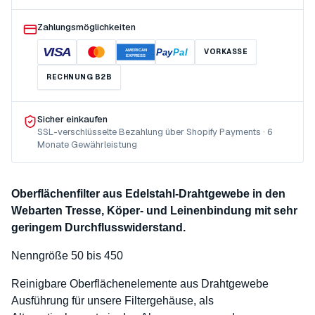
Zahlungsmöglichkeiten
VISA
Pay
Pal
VORKASSE
AMERICAN
EXPRESS
RECHNUNG B2B
Sicher einkaufen
SSL-verschlüsselte Bezahlung über Shopify Payments · 6
Monate Gewährleistung
Oberflächenfilter aus Edelstahl-Drahtgewebe in den
Webarten Tresse, Köper- und Leinenbindung mit sehr
geringem Durchflusswiderstand.
Nenngröße 50 bis 450
Reinigbare Oberflächenelemente aus Drahtgewebe
Ausführung für unsere Filtergehäuse, als