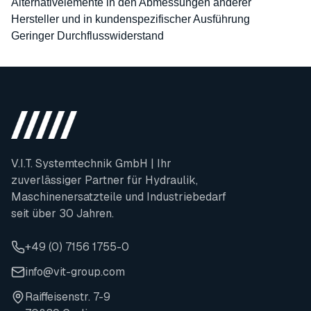
Alternativelemente in den Abmessungen anderer
Hersteller und in kundenspezifischer Ausführung
Geringer Durchflusswiderstand
V.I.T. Systemtechnik GmbH | Ihr
zuverlässiger Partner für Hydraulik,
Maschinenersatzteile und Industriebedarf
seit über 30 Jahren.
+49 (0) 7156 1755-0
info@vit-group.com
Raiffeisenstr. 7-9